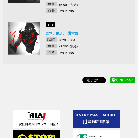
価 格
¥5,500 (税込)
品 番
UMCK-7051
CD
宮本、独歩。 [通常盤]
発売日
2020.03.04
価 格
¥3,300 (税込)
品 番
UMCK-1651