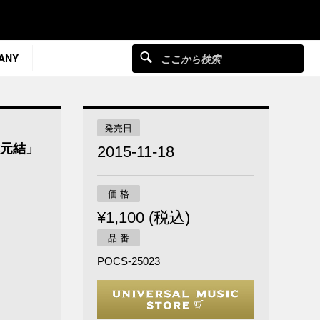
ANY
発売日
七元結」
2015-11-18
価 格
¥1,100 (税込)
品 番
POCS-25023