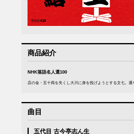
商品紹介
NHK落語名人選100
店の金・五十両を失くし大川に身を投げようとする文七。通
曲目
五代目 古今亭志ん生