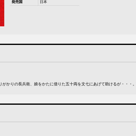
発売国
日本
りがかりの長兵衛、娘をかたに借りた五十両を文七にあげて助けるが・・・