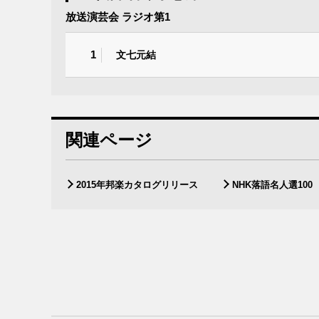
放送演芸会 ラジオ第1
1
文七元結
関連ページ
2015年邦楽カタログリリース
NHK落語名人選100