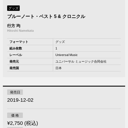
グッズ
ブルーノート・ベスト 5 & クロニクル
行方 均
Hitoshi Namekata
フォーマット
グッズ
組み枚数
1
レーベル
Universal Music
発売元
ユニバーサル ミュージック合同会社
発売国
日本
発売日
2019-12-02
価 格
¥2,750 (税込)