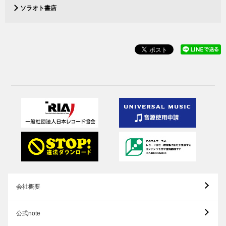
ソラオト書店
会社概要
公式note