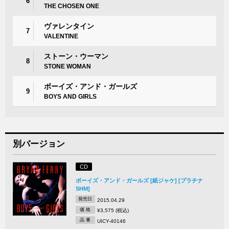
6
THE CHOSEN ONE
ヴァレンタイン
7
VALENTINE
ストーン・ウーマン
8
STONE WOMAN
ボーイズ・アンド・ガールズ
9
BOYS AND GIRLS
別バージョン
CD
ボーイズ・アンド・ガールズ [紙ジャケ] [プラチナ
SHM]
発売日
2015.04.29
価 格
¥3,575 (税込)
品 番
UICY-40146