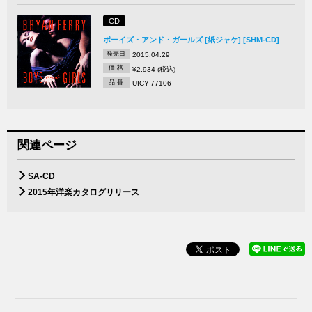
CD
ボーイズ・アンド・ガールズ [紙ジャケ] [SHM-CD]
発売日
2015.04.29
価 格
¥2,934 (税込)
品 番
UICY-77106
関連ページ
SA-CD
2015年洋楽カタログリリース