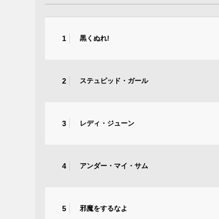
1
黒くぬれ!
2
ステュピッド・ガール
3
レディ・ジューン
4
アンダー・マイ・サム
5
邪魔をするなよ