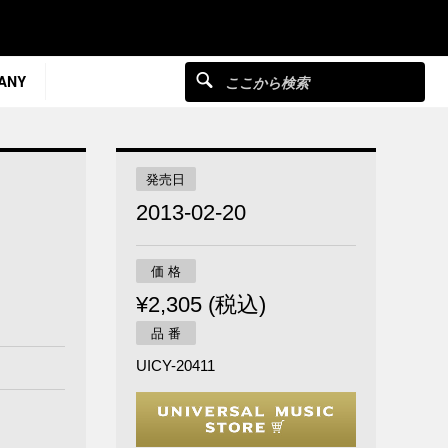
ANY
発売日
2013-02-20
価 格
¥2,305 (税込)
品 番
UICY-20411