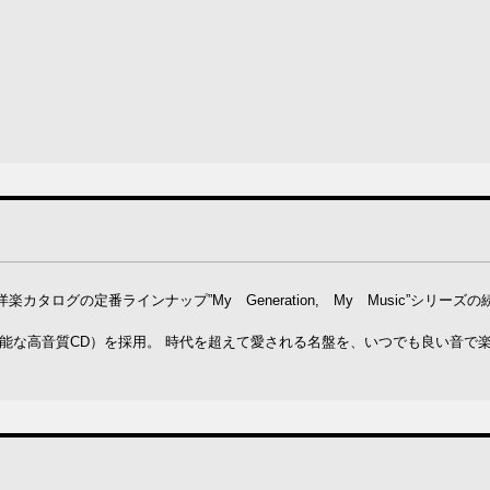
ログの定番ラインナップ”My Generation, My Music”シリーズ
可能な高音質CD）を採用。 時代を超えて愛される名盤を、いつでも良い音で