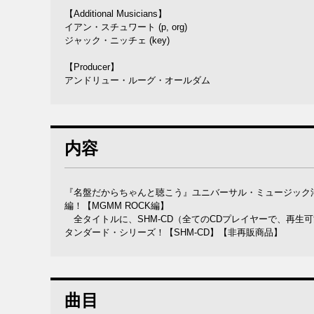
【Additional Musicians】
イアン・スチュワート (p, org)
ジャック・ニッチェ (key)
【Producer】
アンドリュー・ルーグ・オールダム
内容
『名盤だからちゃんと聴こう』ユニバーサル・ミュージック洋楽カタ
編！【MGMM ROCK編】
全タイトルに、SHM-CD（全てのCDプレイヤーで、再生
タンダード・シリーズ！【SHM-CD】【非再販商品】
曲目