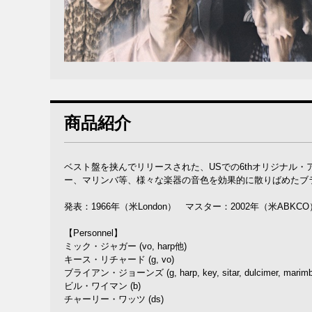
商品紹介
ベスト盤を挟んでリリースされた、USでの6thオリジナル
ー、マリンバ等、様々な楽器の音色を効果的に散りばめたブ
発表：1966年（米London） マスター：2002年（米ABKCO
【Personnel】
ミック・ジャガー (vo, harp他)
キース・リチャード (g, vo)
ブライアン・ジョーンズ (g, harp, key, sitar, dulcimer, marim
ビル・ワイマン (b)
チャーリー・ワッツ (ds)