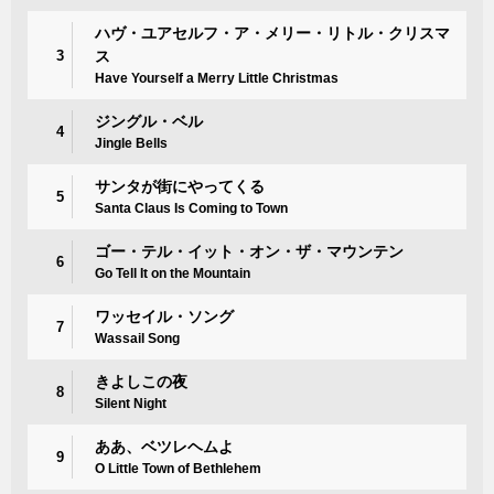
ハヴ・ユアセルフ・ア・メリー・リトル・クリスマ
3
ス
Have Yourself a Merry Little Christmas
ジングル・ベル
4
Jingle Bells
サンタが街にやってくる
5
Santa Claus Is Coming to Town
ゴー・テル・イット・オン・ザ・マウンテン
6
Go Tell It on the Mountain
ワッセイル・ソング
7
Wassail Song
きよしこの夜
8
Silent Night
ああ、ベツレヘムよ
9
O Little Town of Bethlehem