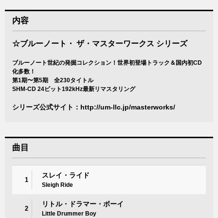
内容
☆ブルーノート・ ザ・マスターワークス シリーズ
ブルーノート世紀の発掘コレクション！世界初登場トラック＆国内初CD
化多数！
第1期〜第5期 全230タイトル
SHM-CD 24ビット192kHz最新リマスタリング
シリーズ公式サイト：
http://um-llc.jp/masterworks/
曲目
スレイ・ライド
1
Sleigh Ride
リトル・ドラマー・ボーイ
2
Little Drummer Boy