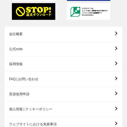
会社概要
公式note
採用情報
FAQ | お問い合わせ
音源使用申請
個人情報 | クッキーポリシー
ウェブサイトにおける免責事項