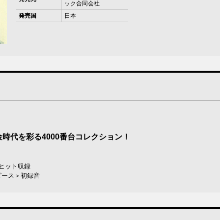
ック合同会社
発売国
日本
時代を彩る4000番台コレクション！
ヒット収録
ピース＞初録音