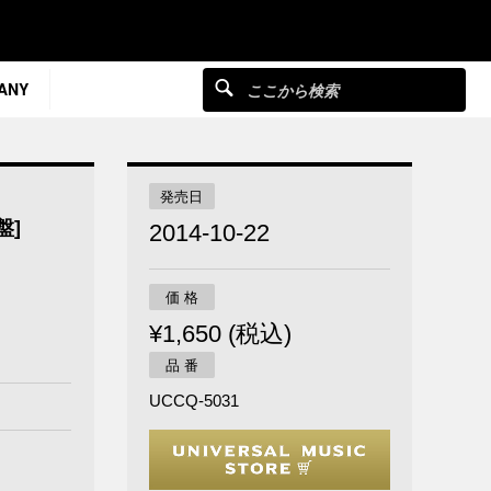
ANY
発売日
盤]
2014-10-22
価 格
¥1,650 (税込)
品 番
UCCQ-5031