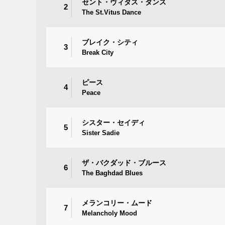
セント・ヴィタス・ダンス
2
The St.Vitus Dance
ブレイク・シティ
3
Break City
ピース
4
Peace
シスター・セイディ
5
Sister Sadie
ザ・バクダッド・ブルース
6
The Baghdad Blues
メランコリー・ムード
7
Melancholy Mood