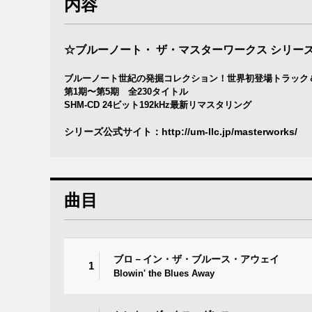
内容
☆ブルーノート・ ザ・マスターワークス シリー
ブルーノート世紀の発掘コレクション！世界初登場トラック
第1期〜第5期 全230タイトル
SHM-CD 24ビット192kHz最新リマスタリング
シリーズ公式サイト：
http://um-llc.jp/masterworks/
曲目
ブロ－イン・ザ・ブルース・アウェイ
1
Blowin' the Blues Away