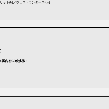
ット(b)／ウェス・ランダース(ds)
ズ
＆国内初CD化多数！