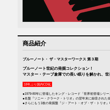
商品紹介
ブルーノート・ ザ・マスターワークス 第３期
ブルーノート世紀の発掘コレクション！
マスター・テープ倉庫での長い眠りを解かれ、世
18年ぶり国内CD化
●1979-80年に登場したキング・レコード「世界初登場シリ
●名盤『ソニー・クラーク・トリオ』の翌年末に録音された
●さらにもう1枚の発掘盤『ジ・アート・オブ・ザ・トリオ』