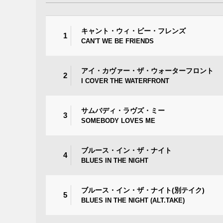
キャント・ウィ・ビー・フレンズ
1
CAN'T WE BE FRIENDS
アイ・カヴァー・ザ・ウォーターフロント
2
I COVER THE WATERFRONT
サムバディ・ラヴズ・ミー
3
SOMEBODY LOVES ME
ブルース・イン・ザ・ナイト
4
BLUES IN THE NIGHT
ブルース・イン・ザ・ナイト(別テイク)
5
BLUES IN THE NIGHT (ALT.TAKE)