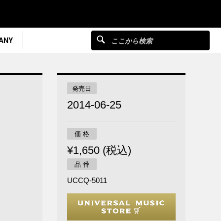
ANY
発売日
2014-06-25
価 格
¥1,650 (税込)
品 番
UCCQ-5011