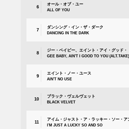
オール・オブ・ユー
6
ALL OF YOU
ダンシング・イン・ザ・ダーク
7
DANCING IN THE DARK
ジー・ベイビー、エイント・アイ・グッド・ト
8
GEE BABY, AIN'T I GOOD TO YOU (ALT.TAKE
エイント・ノー・ユース
9
AIN'T NO USE
ブラック・ヴェルヴェット
10
BLACK VELVET
アイム・ジャスト・ア・ラッキー・ソー・ア
11
I'M JUST A LUCKY SO AND SO