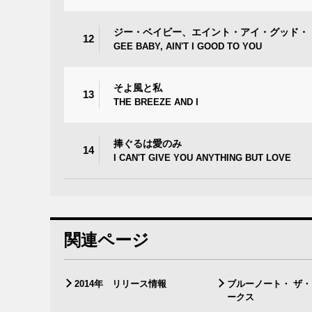
ジー・ベイビー、エイント・アイ・グッド・
12
GEE BABY, AIN'T I GOOD TO YOU
そよ風と私
13
THE BREEZE AND I
捧ぐるは愛のみ
14
I CAN'T GIVE YOU ANYTHING BUT LOVE
関連ページ
2014年 リリース情報
ブルーノート・ ザ
ークス