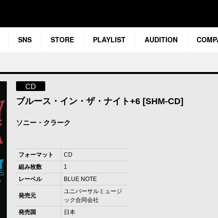
SNS
STORE
PLAYLIST
AUDITION
COMP
CD
ブルース・イン・ザ・ナイト+6 [SHM-CD]
ソニー・クラーク
フォーマット
CD
組み枚数
1
レーベル
BLUE NOTE
ユニバーサルミュージ
発売元
ック合同会社
発売国
日本