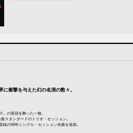
界に衝撃を与えた幻の名演の数々。
ーズ」の冒頭を飾った一枚。
全曲スタンダードのトリオ・セッション。
収録の58年シングル・セッション全曲を追加。