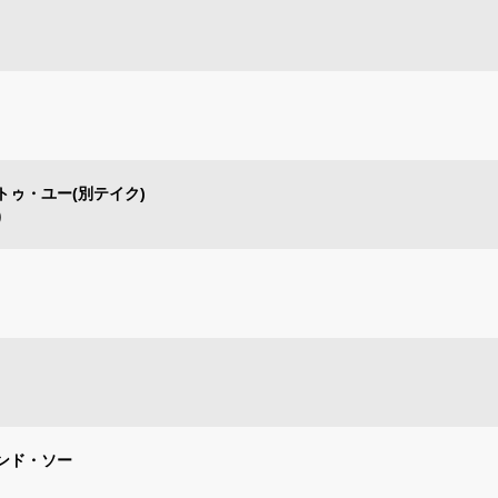
ゥ・ユー(別テイク)
)
ンド・ソー