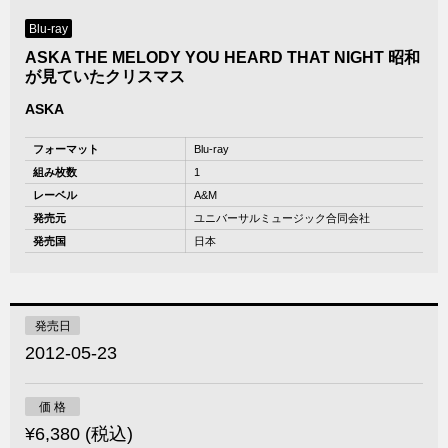
Blu-ray
ASKA THE MELODY YOU HEARD THAT NIGHT 昭和
が見ていたクリスマス
ASKA
フォーマット
Blu-ray
組み枚数
1
レーベル
A&M
発売元
ユニバーサルミュージック合同会社
発売国
日本
発売日
2012-05-23
価 格
¥6,380 (税込)