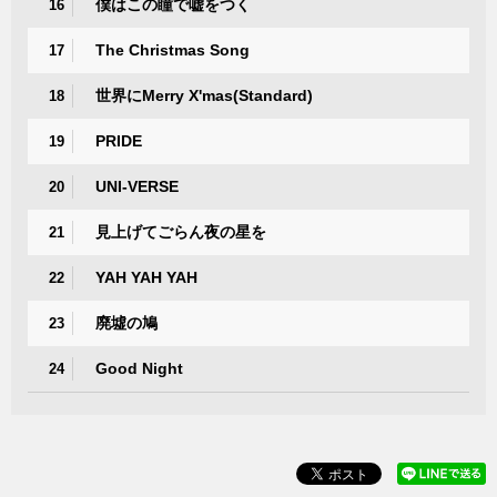
僕はこの瞳で嘘をつく
16
The Christmas Song
17
世界にMerry X'mas(Standard)
18
PRIDE
19
UNI-VERSE
20
見上げてごらん夜の星を
21
YAH YAH YAH
22
廃墟の鳩
23
Good Night
24