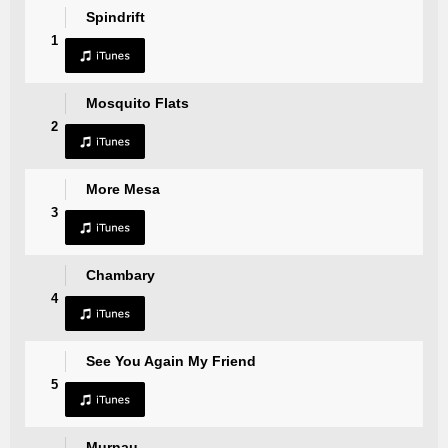
Spindrift
1
Mosquito Flats
2
More Mesa
3
Chambary
4
See You Again My Friend
5
Murnau