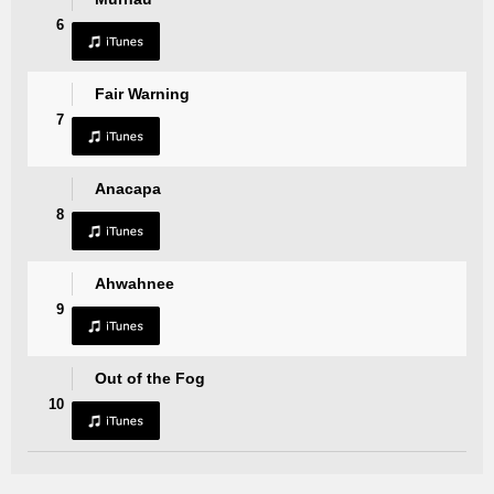
6
Fair Warning
7
Anacapa
8
Ahwahnee
9
Out of the Fog
10