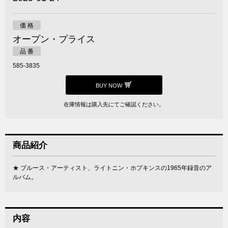
価 格
オープン・プライス
品 番
585-3835
BUY NOW
在庫情報は購入先にてご確認ください。
商品紹介
★ ブルース・アーティスト、ライトニン・ホプキンスの1965年録音のア
ルバム。
内容