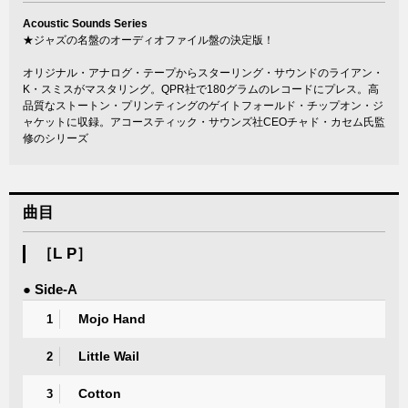
Acoustic Sounds Series
★ジャズの名盤のオーディオファイル盤の決定版！
オリジナル・アナログ・テープからスターリング・サウンドのライアン・
K・スミスがマスタリング。QPR社で180グラムのレコードにプレス。高
品質なストートン・プリンティングのゲイトフォールド・チップオン・ジ
ャケットに収録。アコースティック・サウンズ社CEOチャド・カセム氏監
修のシリーズ
曲目
［L P］
● Side-A
Mojo Hand
1
Little Wail
2
Cotton
3