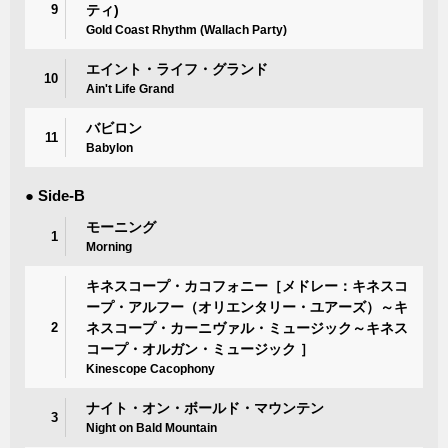
9
ティ)
Gold Coast Rhythm (Wallach Party)
エイント・ライフ・グランド
10
Ain't Life Grand
バビロン
11
Babylon
● Side-B
モーニング
1
Morning
キネスコープ・カコフォニー［メドレー：キネスコ
ープ・アルフー（オリエンタリー・ユアーズ）～キ
2
ネスコープ・カーニヴァル・ミュージック～キネス
コープ・オルガン・ミュージック ］
Kinescope Cacophony
ナイト・オン・ボールド・マウンテン
3
Night on Bald Mountain