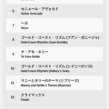
セニョール・アヴォカド
6
Señor Avocado
ヘヨ
7
Heyo
ゴールド・コースト・リズム (フアン・ボニージャ)
8
Gold Coast Rhythm (Juan Bonilla)
テ・アモ・ネリー
9
Te Amo Nellie
ゴールド・コースト・リズム (シドニーのソロ)
10
Gold Coast Rhythm (Sidney's Solo)
マニーとネリーのテーマ (リプリーズ)
11
Manny and Nellie's Theme (Reprise)
クライマックス
12
Finale