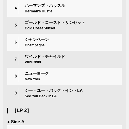
ハーマンズ・ハッスル
4
Herman's Hustle
ゴールド・コースト・サンセット
5
Gold Coast Sunset
シャンペーン
6
Champagne
ワイルド・チャイルド
7
Wild Child
ニューヨーク
8
New York
シー・ユー・バック・イン・LA
9
See You Back in LA
［LP 2］
● Side-A