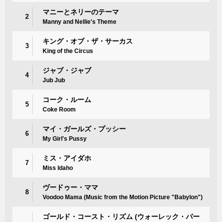
マニーとネリーのテーマ
2
Manny and Nellie's Theme
キング・オブ・ザ・サーカス
3
King of the Circus
ジャブ・ジャブ
4
Jub Jub
コーク・ルーム
5
Coke Room
マイ・ガールズ・プッシー
6
My Girl's Pussy
ミス・アイダホ
7
Miss Idaho
ヴードゥー・ママ
8
Voodoo Mama (Music from the Motion Picture "Babylon")
ゴールド・コースト・リズム (ウォーレック・パー