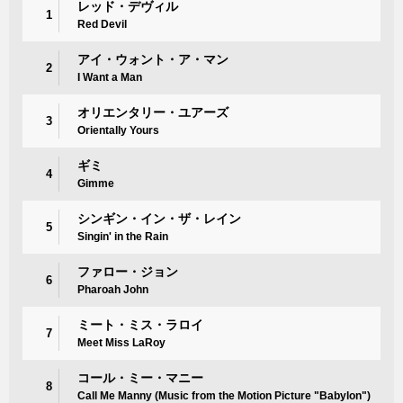
レッド・デヴィル
1
Red Devil
アイ・ウォント・ア・マン
2
I Want a Man
オリエンタリー・ユアーズ
3
Orientally Yours
ギミ
4
Gimme
シンギン・イン・ザ・レイン
5
Singin' in the Rain
ファロー・ジョン
6
Pharoah John
ミート・ミス・ラロイ
7
Meet Miss LaRoy
コール・ミー・マニー
8
Call Me Manny (Music from the Motion Picture "Babylon")