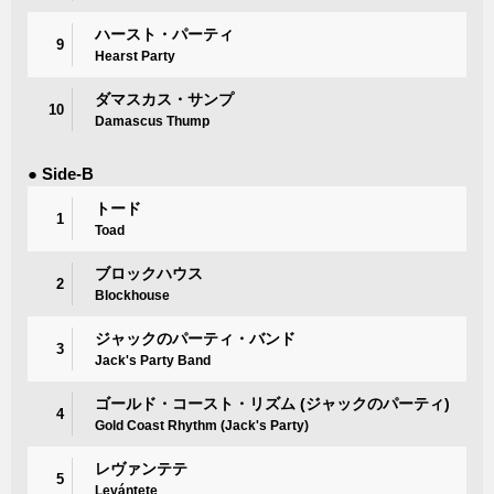
ハースト・パーティ
9
Hearst Party
ダマスカス・サンプ
10
Damascus Thump
● Side-B
トード
1
Toad
ブロックハウス
2
Blockhouse
ジャックのパーティ・バンド
3
Jack's Party Band
ゴールド・コースト・リズム (ジャックのパーティ)
4
Gold Coast Rhythm (Jack's Party)
レヴァンテテ
5
Levántete