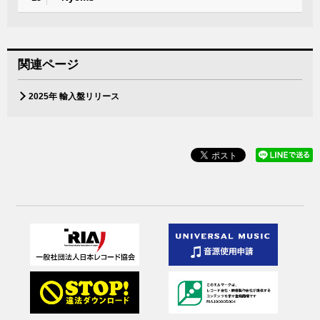
関連ページ
2025年 輸入盤リリース