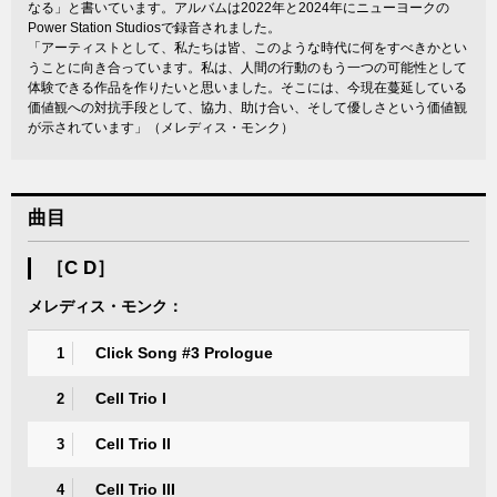
なる」と書いています。アルバムは2022年と2024年にニューヨークの
Power Station Studiosで録音されました。
「アーティストとして、私たちは皆、このような時代に何をすべきかとい
うことに向き合っています。私は、人間の行動のもう一つの可能性として
体験できる作品を作りたいと思いました。そこには、今現在蔓延している
価値観への対抗手段として、協力、助け合い、そして優しさという価値観
が示されています」（メレディス・モンク）
曲目
［C D］
メレディス・モンク：
Click Song #3 Prologue
1
Cell Trio I
2
Cell Trio II
3
Cell Trio III
4