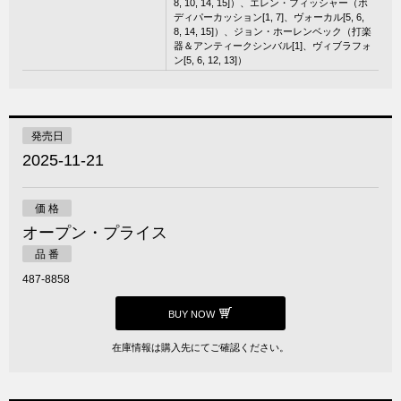
8, 10, 14, 15]）、エレン・フィッシャー（ボ
ディパーカッション[1, 7]、ヴォーカル[5, 6,
8, 14, 15]）、ジョン・ホーレンベック（打楽
器＆アンティークシンバル[1]、ヴィブラフォ
ン[5, 6, 12, 13]）
発売日
2025-11-21
価 格
オープン・プライス
品 番
487-8858
BUY NOW
在庫情報は購入先にてご確認ください。