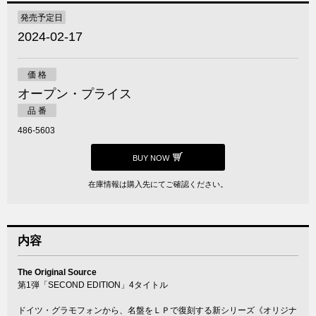
発売予定日
2024-02-17
価 格
オープン・プライス
品 番
486-5603
BUY NOW
在庫情報は購入先にてご確認ください。
内容
The Original Source
第1弾「SECOND EDITION」4タイトル
ドイツ・グラモフォンから、名盤をＬＰで復刻する新シリーズ《オリジナ