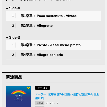
● Side-A
第1楽章： Poco sostenuto - Vivace
1
第2楽章： Allegretto
2
● Side-B
第3楽章： Presto - Assai meno presto
1
第4楽章： Allegro con brio
2
関連商品
アナログ
マーラー：交響曲 第5番 [直輸入盤][限定盤][180g重量
盤2LP]
発売日
2024.02.17