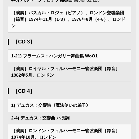
4-6) バルトーク：ピアノ協奏曲 第3番 Sz.119
［演奏］パスカル・ロジェ（ピアノ）、ロンドン交響楽団
［録音］1974年11月（1-3）、1976年6月（4-6）、ロンド
ン
［CD 3］
1-21) ブラームス：ハンガリー舞曲集 WoO1
［演奏］ロイヤル・フィルハーモニー管弦楽団［録音］
1982年5月、ロンドン
［CD 4］
1) デュカス：交響詩《魔法使いの弟子》
2-4) デュカス：交響曲 ハ長調
［演奏］ロンドン・フィルハーモニー管弦楽団［録音］
1974年10月、ロンドン