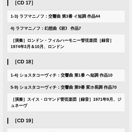
［CD 17］
1-3) ラフマニノフ：交響曲 第3番 イ短調 作品44
4) ラフマニノフ：幻想曲《岩》 作品7
［演奏］ロンドン・フィルハーモニー管弦楽団［録音］
1974年3月＆10月、ロンドン
［CD 18］
1-4) ショスタコーヴィチ：交響曲 第1番 ヘ短調 作品10
5-9) ショスタコーヴィチ：交響曲 第9番 変ホ長調 作品70
［演奏］スイス・ロマンド管弦楽団［録音］1971年9月、ジ
ュネーヴ
［CD 19］