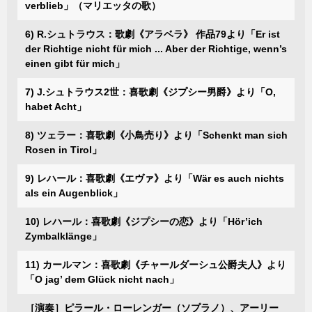
verblieb」（マリエッタの歌）
6) R.シュトラウス：歌劇《アラベラ》 作品79より「Er ist
der Richtige nicht für mich ... Aber der Richtige, wenn’s
einen gibt für mich」
7) J.シュトラウス2世：喜歌劇《ジプシー男爵》より「O,
habet Acht」
8) ツェラー：喜歌劇《小鳥売り》より「Schenkt man sich
Rosen in Tirol」
9) レハール：喜歌劇《エヴァ》より「Wär es auch nichts
als ein Augenblick」
10) レハール：喜歌劇《ジプシーの恋》より「Hör’ich
Zymbalklänge」
11) カールマン：喜歌劇《チャールダーシュ公爵夫人》より
「O jag’ dem Glück nicht nach」
［演奏］ピラール・ローレンガー（ソプラノ）、アーリー