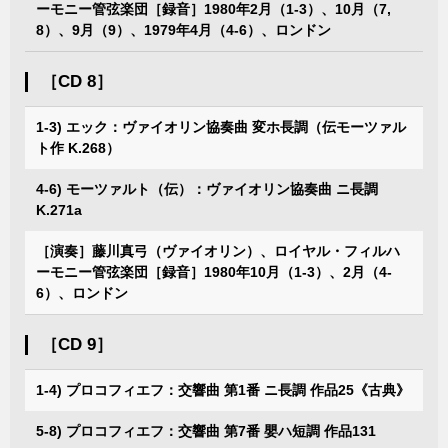
ーモニー管弦楽団［録音］1980年2月（1-3）、10月（7,
8）、9月（9）、1979年4月（4-6）、ロンドン
［CD 8］
1-3) エック：ヴァイオリン協奏曲 変ホ長調（伝モーツァル
ト作 K.268）
4-6) モーツァルト（伝）：ヴァイオリン協奏曲 ニ長調
K.271a
［演奏］藤川真弓（ヴァイオリン）、ロイヤル・フィルハ
ーモニー管弦楽団［録音］1980年10月（1-3）、2月（4-
6）、ロンドン
［CD 9］
1-4) プロコフィエフ：交響曲 第1番 ニ長調 作品25《古典》
5-8) プロコフィエフ：交響曲 第7番 嬰ハ短調 作品131