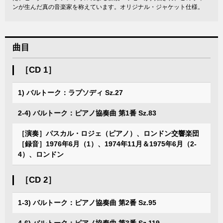
ンが生んだ真の音楽家を称えています。オリジナル・ジャケット仕様。
曲目
［CD 1］
1) バルトーク：ラプソディ Sz.27
2-4) バルトーク：ピアノ協奏曲 第1番 Sz.83
［演奏］パスカル・ロジェ（ピアノ）、ロンドン交響楽団
［録音］1976年6月（1）、1974年11月＆1975年6月（2-
4）、ロンドン
［CD 2］
1-3) バルトーク：ピアノ協奏曲 第2番 Sz.95