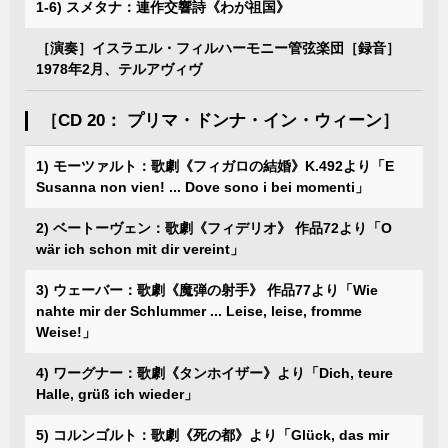
1-6) スメタナ：連作交響詩《わが祖国》
［演奏］イスラエル・フィルハーモニー管弦楽団［録音］
1978年2月、テルアヴィヴ
［CD 20： プリマ・ドンナ・イン・ウィーン］
1) モーツァルト：歌劇《フィガロの結婚》K.492より「E
Susanna non vien! ... Dove sono i bei momenti」
2) ベートーヴェン：歌劇《フィデリオ》 作品72より「O
wär ich schon mit dir vereint」
3) ウェーバー：歌劇《魔弾の射手》 作品77より「Wie
nahte mir der Schlummer ... Leise, leise, fromme
Weise!」
4) ワーグナー：歌劇《タンホイザー》より「Dich, teure
Halle, grüß ich wieder」
5) コルンゴルト：歌劇《死の都》より「Glück, das mir