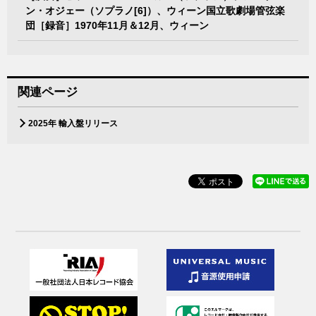
ン・オジェー（ソプラノ[6]）、ウィーン国立歌劇場管弦楽
団［録音］1970年11月＆12月、ウィーン
関連ページ
2025年 輸入盤リリース