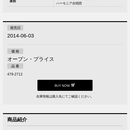
楽団
ハーモニア合唱団
発売日
2014-06-03
価 格
オープン・プライス
品 番
479-2712
BUY NOW
在庫情報は購入先にてご確認ください。
商品紹介