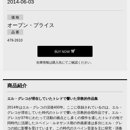
2014-06-03
価 格
オープン・プライス
品 番
479-2610
BUY NOW
在庫情報は購入先にてご確認ください。
商品紹介
エル・グレコが滞在していたトレドで響いた宗教的作品集
2014年はエル・グレコの没後400年。ここに収録されているのは、エル・
グレコが滞在していた時代のトレドで響いた宗教的合唱作品です。エル・
グレコが37年にわたって活動の拠点とし多くの傑作を遺したトレドの地で
同時代に活躍したスペイン・ルネサンス期の作曲家達は多分にエル・グレ
コの絵に影響を受けています。この時代のスペイン音楽を主に研究・演奏