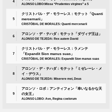
4
ALONSO LOBO:Missa “Prudentes virgines” a 5
クリストバル・デ・モラーレス：モテット「Quanti
5
mercernarii」
CRISTÓBAL DE MORALES: Quanti mercenarii
アロンソ・デ・テハダ：モテット「ダヴィデ王は」
6
ALONSO DE TEJEDA: Rex autem David
クリストバル・デ・モラーレス：ラメンテ
7
「Expandit Sion manus suas」
CRISTÓBAL DE MORALES: Expandit Sion manus suas
アロンソ・デ・テハダ：モテット「ミゼレーレ・メ
8
イ・デウス」
ALONSO DE TEJEDA: Miserere mei, Deus
アロンソ・ロボ：アンティフォン「幸いなるかな天
9
の女王」
ALONSO LOBO: Ave, Regina coelorum