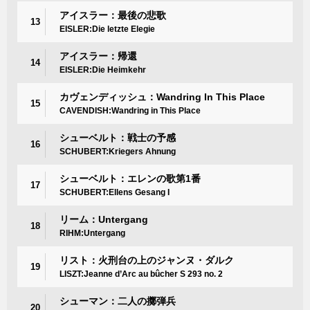
アイスラー：最後の悲歌
13
EISLER:Die letzte Elegie
アイスラー：帰還
14
EISLER:Die Heimkehr
カヴェンディッシュ：Wandring In This Place
15
CAVENDISH:Wandring in This Place
シューベルト：戦士の予感
16
SCHUBERT:Kriegers Ahnung
シューベルト：エレンの歌第1番
17
SCHUBERT:Ellens Gesang I
リーム：Untergang
18
RIHM:Untergang
リスト：火刑台の上のジャンヌ・ダルク
19
LISZT:Jeanne d’Arc au bûcher S 293 no. 2
シューマン：二人の擲弾兵
20