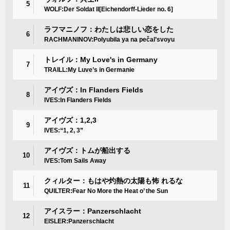
5
WOLF:Der Soldat II[Eichendorff-Lieder no. 6]
ラフマニノフ：わたしは悲しい恋をした
6
RACHMANINOV:Polyubila ya na pečal’svoyu
トレイル：My Love's in Germany
7
TRAILL:My Luve’s in Germanie
アイヴズ：In Flanders Fields
8
IVES:In Flanders Fields
アイヴズ：1,2,3
9
IVES:“1, 2, 3”
アイヴズ：トムが船出する
10
IVES:Tom Sails Away
クィルター：もはや灼熱の太陽も怖 れるな
11
QUILTER:Fear No More the Heat o’ the Sun
アイスラー：Panzerschlacht
12
EISLER:Panzerschlacht