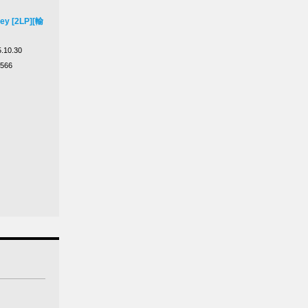
ey [2LP][輸
.10.30
-566