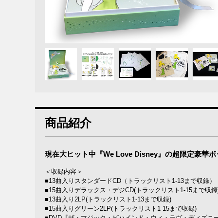
商品紹介
現在大ヒット中『We Love Disney』の超限定豪
＜収録内容＞
■13曲入りスタンダードCD（トラックリスト1-13まで収録）
■15曲入りデラックス・デジCD(トラックリスト1-15まで収録
■13曲入り2LP(トラックリスト1-13まで収録)
■15曲入りグリーン2LP(トラックリスト1-15まで収録)
■DVD『ザ・マジック・ビハインド・ウィ・ラヴ・ディズニ