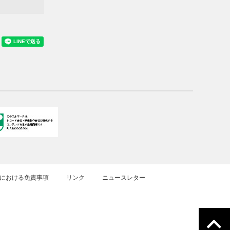
における免責事項
リンク
ニュースレター