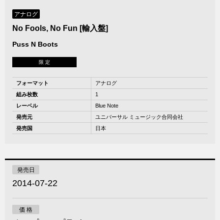
アナログ
No Fools, No Fun [輸入盤]
Puss N Boots
限 定
フォーマット
アナログ
組み枚数
1
レーベル
Blue Note
発売元
ユニバーサル ミュージック合同会社
発売国
日本
発売日
2014-07-22
価 格