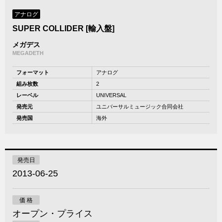
アナログ
SUPER COLLIDER [輸入盤]
メガデス
MEGADETH
フォーマット
アナログ
組み枚数
2
レーベル
UNIVERSAL
発売元
ユニバーサルミュージック合同会社
発売国
海外
発売日
2013-06-25
価 格
オープン・プライス