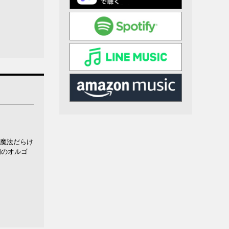
と魔法だらけ
初のオルゴ