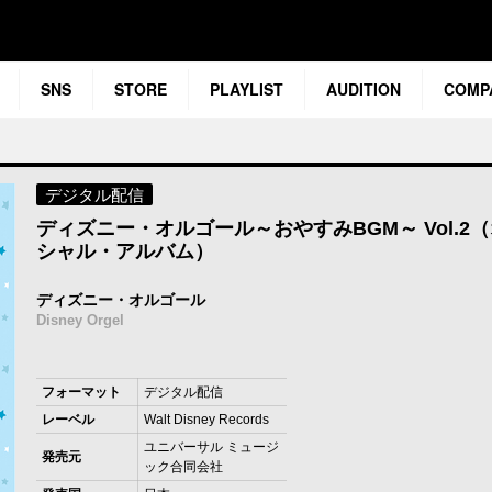
SNS
STORE
PLAYLIST
AUDITION
COMP
デジタル配信
ディズニー・オルゴール～おやすみBGM～ Vol.2
シャル・アルバム）
ディズニー・オルゴール
Disney Orgel
フォーマット
デジタル配信
レーベル
Walt Disney Records
ユニバーサル ミュージ
発売元
ック合同会社