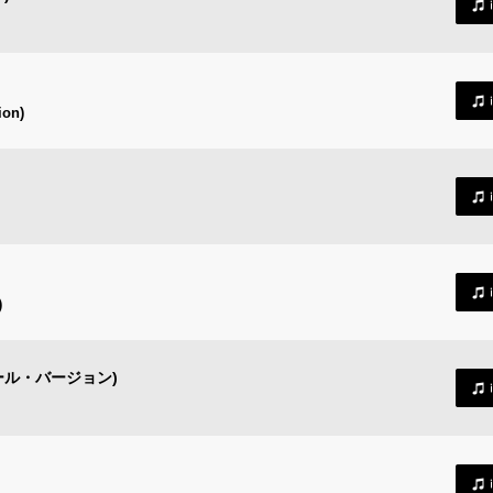
ion)
)
ール・バージョン)