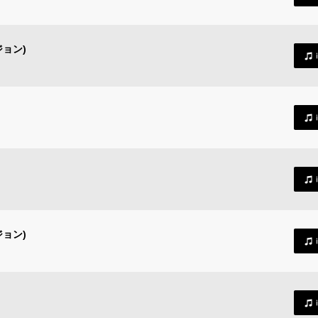
ョン)
ョン)