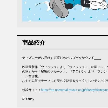
商品紹介
ディズニーがお届けする癒しのオルゴールサウンド____
映画最新作『ウィッシュ』より「ウィッシュ～この願い～」
の家』から「秘密のブルーノ」、『アラジン』より「フレン
ール音源化。
おやすみ前をテーマに心安らぐ旋律＆ゆっくりしたテンポで
特設サイト：
https://sp.universal-music.co.jp/disney/disneyor
©Disney