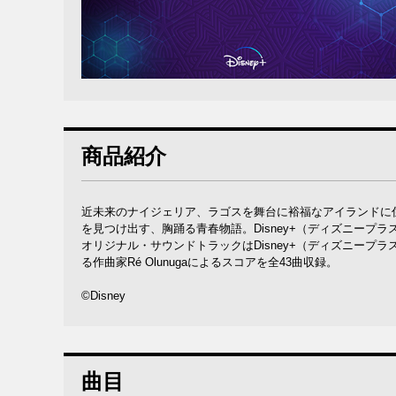
商品紹介
近未来のナイジェリア、ラゴスを舞台に裕福なアイランドに
を見つけ出す、胸踊る青春物語。Disney+（ディズニープ
オリジナル・サウンドトラックはDisney+（ディズニー
る作曲家Ré Olunugaによるスコアを全43曲収録。
©Disney
曲目