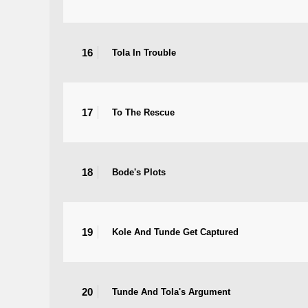
16
Tola In Trouble
17
To The Rescue
18
Bode's Plots
19
Kole And Tunde Get Captured
20
Tunde And Tola's Argument