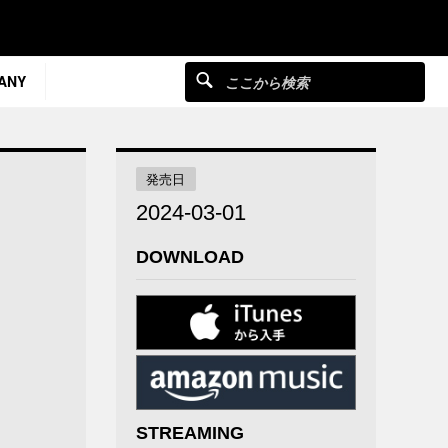
ANY
発売日
2024-03-01
DOWNLOAD
STREAMING