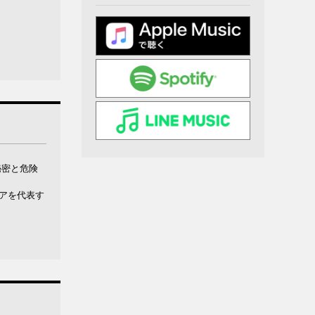
秘密と危険
リアを代表す