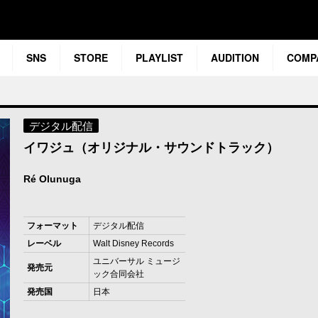
SNS
STORE
PLAYLIST
AUDITION
COMP
デジタル配信
イワジュ（オリジナル・サウンドトラック）
Ré Olunuga
フォーマット
デジタル配信
レーベル
Walt Disney Records
ユニバーサル ミュージ
発売元
ック合同会社
発売国
日本