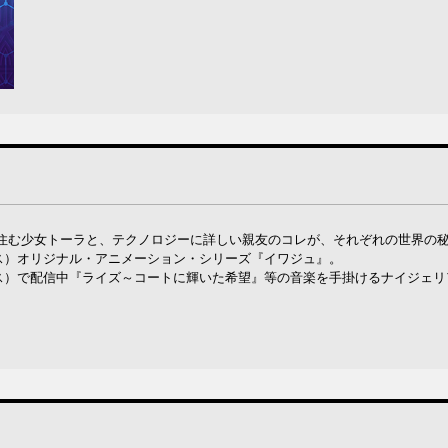
住む少女トーラと、テクノロジーに詳しい親友のコレが、それぞれの世界の
ラス）オリジナル・アニメーション・シリーズ『イワジュ』。
プラス）で配信中『ライズ～コートに輝いた希望』等の音楽を手掛けるナイジェ