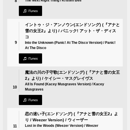
The Next Right Thing / Kristen Bell
8
イントゥ・ジ・アンノウン(エンドソング) (『アナと
雪の女王2』より) / パニック! アット・ザ・ディス
コ
9
Into the Unknown (Panic! At The Disco Version) / Panic!
At The Disco
魔法の川の子守歌(エンドソング) (『アナと雪の女王
2』より) / ケイシー・マスグレイヴス
All Is Found (Kacey Musgraves Version) / Kacey
10
Musgraves
恋の迷い子(エンドソング) (『アナと雪の女王2』よ
り / Weezer Version) / ウィーザー
Lost in the Woods (Weezer Version) / Weezer
11