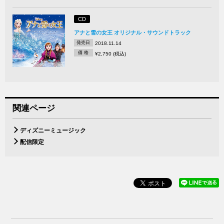
CD
アナと雪の女王 オリジナル・サウンドトラック
発売日
2018.11.14
価 格
¥2,750 (税込)
関連ページ
ディズニーミュージック
配信限定