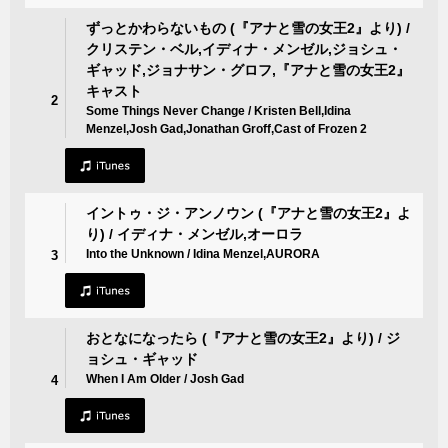
ずっとかわらないもの (『アナと雪の女王2』より) /
クリステン・ベル,イディナ・メンゼル,ジョシュ・
ギャッド,ジョナサン・グロフ,『アナと雪の女王2』
キャスト
2
Some Things Never Change / Kristen Bell,Idina
Menzel,Josh Gad,Jonathan Groff,Cast of Frozen 2
イントゥ・ジ・アンノウン (『アナと雪の女王2』よ
り) / イディナ・メンゼル,オーロラ
Into the Unknown / Idina Menzel,AURORA
3
おとなになったら (『アナと雪の女王2』より) / ジ
ョシュ・ギャッド
When I Am Older / Josh Gad
4