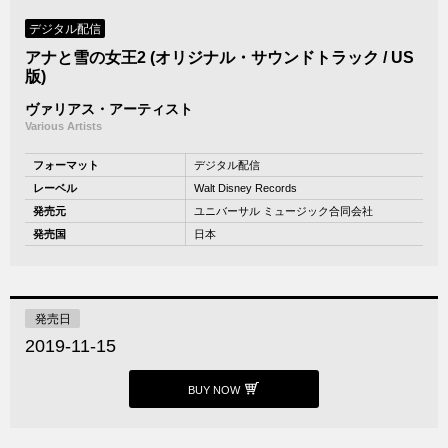
デジタル配信
アナと雪の女王2 (オリジナル・サウンドトラック / US
版)
ヴァリアス・アーティスト
Various Artists
フォーマット
デジタル配信
レーベル
Walt Disney Records
発売元
ユニバーサル ミュージック合同会社
発売国
日本
発売日
2019-11-15
BUY NOW