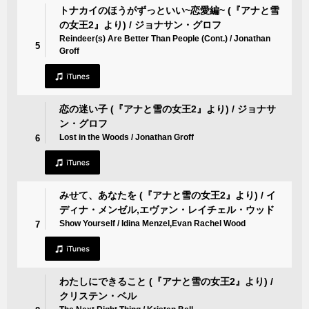
トナカイのほうがずっといい~恋愛編~ (『アナと雪
の女王2』より) / ジョナサン・グロフ
Reindeer(s) Are Better Than People (Cont.) / Jonathan
5
Groff
恋の迷い子 (『アナと雪の女王2』より) / ジョナサ
ン・グロフ
Lost in the Woods / Jonathan Groff
6
みせて、あなたを (『アナと雪の女王2』より) / イ
ディナ・メンゼル,エヴァン・レイチェル・ウッド
Show Yourself / Idina Menzel,Evan Rachel Wood
7
わたしにできること (『アナと雪の女王2』より) /
クリステン・ベル