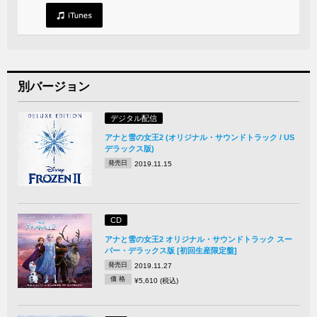
別バージョン
デジタル配信
アナと雪の女王2 (オリジナル・サウンドトラック / US
デラックス版)
発売日
2019.11.15
CD
アナと雪の女王2 オリジナル・サウンドトラック スー
パー・デラックス版 [初回生産限定盤]
発売日
2019.11.27
価 格
¥5,610 (税込)