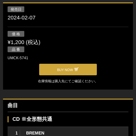
発売日
2024-02-07
価 格
¥1,200 (税込)
品 番
UMCK-5741
BUY NOW
在庫情報は購入先にてご確認ください。
曲目
CD ※全形態共通
BREMEN
1