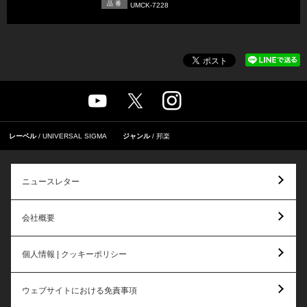
品 番
UMCK-7228
レーベル
UNIVERSAL SIGMA
ジャンル
邦楽
ニュースレター
会社概要
個人情報 | クッキーポリシー
ウェブサイトにおける免責事項