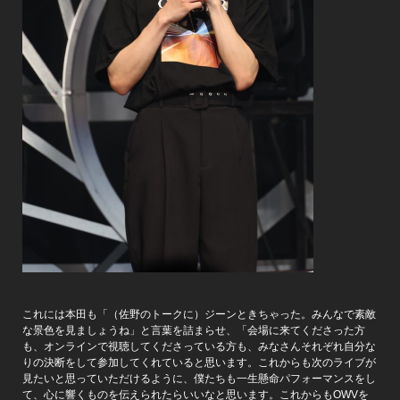
これには本田も「（佐野のトークに）ジーンときちゃった。みんなで素敵
な景色を見ましょうね」と言葉を詰まらせ、「会場に来てくださった方
も、オンラインで視聴してくださっている方も、みなさんそれぞれ自分な
りの決断をして参加してくれていると思います。これからも次のライブが
見たいと思っていただけるように、僕たちも一生懸命パフォーマンスをし
て、心に響くものを伝えられたらいいなと思います。これからもOWVを