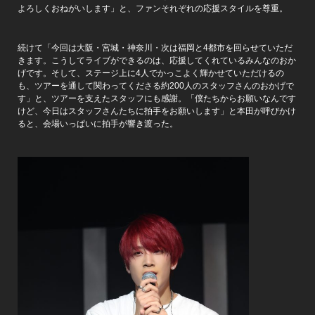
よろしくおねがいします」と、ファンそれぞれの応援スタイルを尊重。
続けて「今回は大阪・宮城・神奈川・次は福岡と4都市を回らせていただ
きます。こうしてライブができるのは、応援してくれているみんなのおか
げです。そして、ステージ上に4人でかっこよく輝かせていただけるの
も、ツアーを通して関わってくださる約200人のスタッフさんのおかげで
す」と、ツアーを支えたスタッフにも感謝。「僕たちからお願いなんです
けど、今日はスタッフさんたちに拍手をお願いします」と本田が呼びかけ
ると、会場いっぱいに拍手が響き渡った。