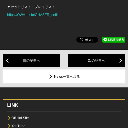
▼セットリスト・プレイリスト
https://OWV.lnk.to/CHASER_setlist
前の記事へ
次の記事へ
News一覧へ戻る
LINK
Official Site
YouTube