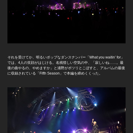
それを受けてか、明るいポップなダンスナンバー「What you waitin’ for」
では、4人の笑顔がはじける。名残惜しい空気の中、「寂しいね……。最
後の曲やるの、やめますか」と浦野がポツリとこぼすと、アルバムの最後
に収録されている「Fifth Season」で本編を締めくくった。