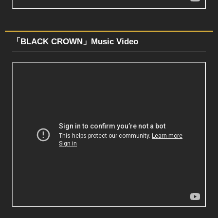
「BLACK CROWN」Music Video