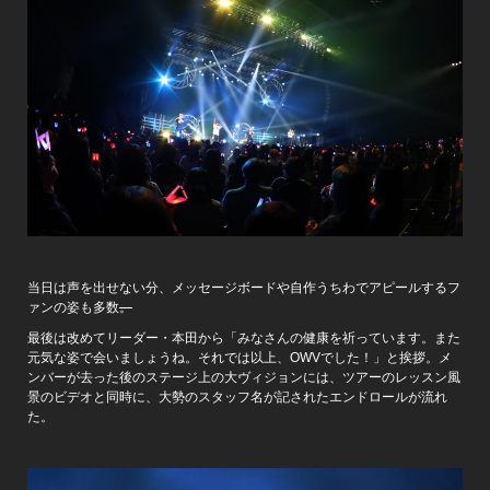
当日は声を出せない分、メッセージボードや自作うちわでアピールするフ
ァンの姿も多数
。
最後は改めてリーダー・本田から「みなさんの健康を祈っています。また
元気な姿で会いましょうね。それでは以上、OWVでした！」と挨拶。メ
ンバーが去った後のステージ上の大ヴィジョンには、ツアーのレッスン風
景のビデオと同時に、大勢のスタッフ名が記されたエンドロールが流れ
た。