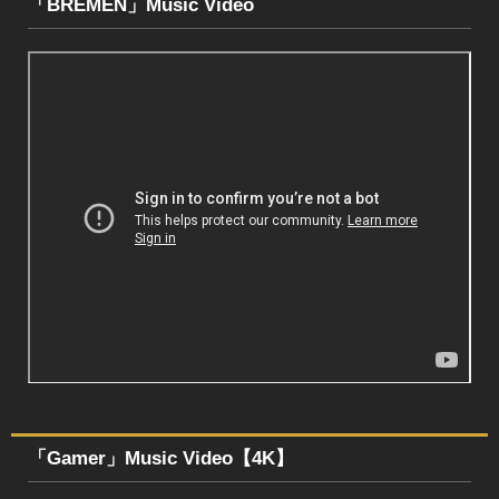
「BREMEN」Music Video
「Gamer」Music Video【4K】