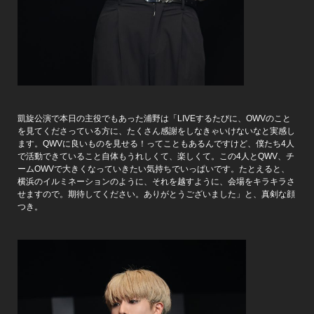
凱旋公演で本日の主役でもあった浦野は「LIVEするたびに、OWVのこと
を見てくださっている方に、たくさん感謝をしなきゃいけないなと実感し
ます。QWVに良いものを見せる！ってこともあるんですけど、僕たち4人
で活動できていること自体もうれしくて、楽しくて。この4人とQWV、チ
ームOWVで大きくなっていきたい気持ちでいっぱいです。たとえると、
横浜のイルミネーションのように、それを越すように、会場をキラキラさ
せますので。期待してください。ありがとうございました」と、真剣な顔
つき。