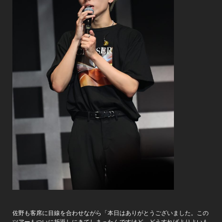
佐野も客席に目線を合わせながら「本日はありがとうございました。この
ツアーもついに折返しにきてしまったんですけど、どうすればよりよいも