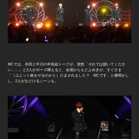
MCでは、本田と中川の年長組トークが。突然「それでは聴いてくださ
い……」と2人がポーズ構えると、会場からもどよめきが。すぐさま
「（ユニット曲をやるのかと）だまされました？ MCです」と種明かし
し、2人がおどけるシーンも。