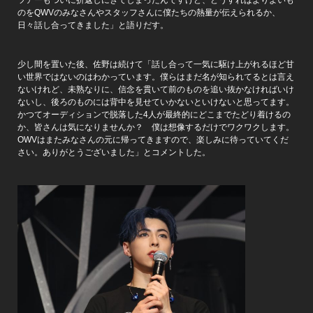
のをQWVのみなさんやスタッフさんに僕たちの熱量が伝えられるか、
日々話し合ってきました」と語りだす。
少し間を置いた後、佐野は続けて「話し合って一気に駆け上がれるほど甘
い世界ではないのはわかっています。僕らはまだ名が知られてるとは言え
ないけれど、未熟なりに、信念を貫いて前のものを追い抜かなければいけ
ないし、後ろのものには背中を見せていかないといけないと思ってます。
かつてオーディションで脱落した4人が最終的にどこまでたどり着けるの
か、皆さんは気になりませんか？ 僕は想像するだけでワクワクします。
OWVはまたみなさんの元に帰ってきますので、楽しみに待っていてくだ
さい。ありがとうございました」とコメントした。