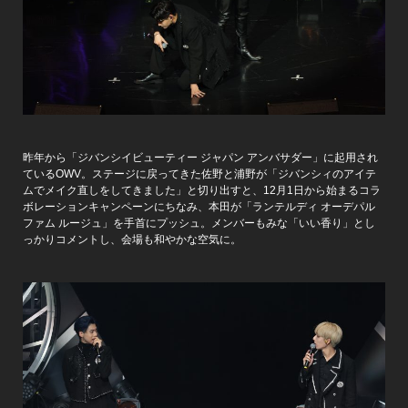
昨年から「ジバンシイビューティー ジャパン アンバサダー」に起用され
ているOWV。ステージに戻ってきた佐野と浦野が「ジバンシィのアイテ
ムでメイク直しをしてきました」と切り出すと、12月1日から始まるコラ
ボレーションキャンペーンにちなみ、本田が「ランテルディ オーデパル
ファム ルージュ」を手首にプッシュ。メンバーもみな「いい香り」とし
っかりコメントし、会場も和やかな空気に。