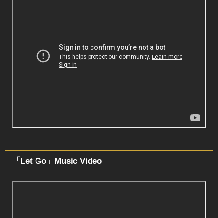
「Let Go」Music Video