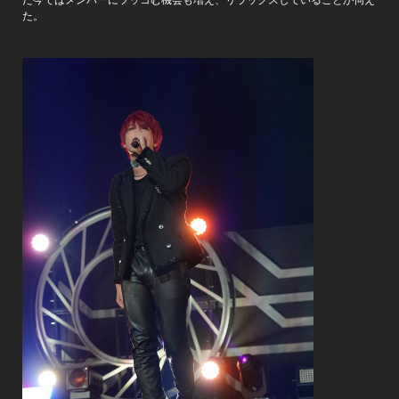
た今ではメンバーにツッコむ機会も増え、リラックスしていることが伺え
た。