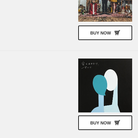
ナット・キング・コール
ハービー・ハンコック
アート・ブレイキー＆ザ・ジャズ・メッ
バド・パウエル
センジャーズ
BUY NOW
BUY NOW