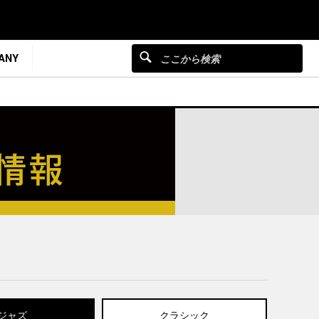
ANY
ジャズ
クラシック