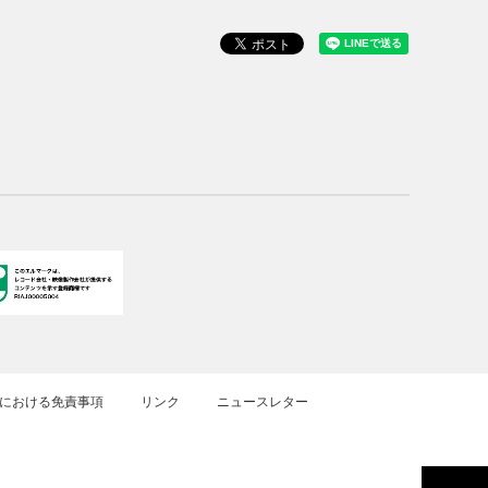
における免責事項
リンク
ニュースレター