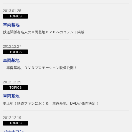
2013.01.28
TOPICS
車両基地
鉄道関係有名人の車両基地ＤＶＤへのコメント掲載
2012.12.27
TOPICS
車両基地
「車両基地」ＤＶＤプロモーション映像公開！
2012.12.25
TOPICS
車両基地
史上初！鉄道ファンにおくる「車両基地」DVDが発売決定！
2012.12.19
TOPICS
バナナマン