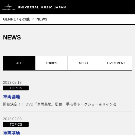
GENRE / その他
NEWS
NEWS
ALL
TOPICS
MEDIA
LIVE/EVENT
2013.02.13
TOPICS
車両基地
開催決定！！ DVD「車両基地」監修 手老善トークショー＆サイン会
2013.02.08
TOPICS
車両基地