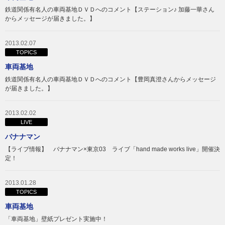
鉄道関係有名人の車両基地ＤＶＤへのコメント【ステーション♪ 加藤一華さん
からメッセージが届きました。】
2013.02.07
TOPICS
車両基地
鉄道関係有名人の車両基地ＤＶＤへのコメント【豊岡真澄さんからメッセージ
が届きました。】
2013.02.02
LIVE
バナナマン
【ライブ情報】 バナナマン×東京03 ライブ「hand made works live」開催決
定！
2013.01.28
TOPICS
車両基地
「車両基地」壁紙プレゼント実施中！