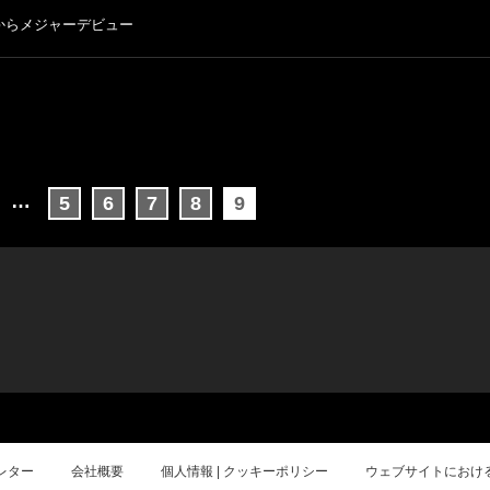
からメジャーデビュー
…
5
6
7
8
9
レター
会社概要
個人情報 | クッキーポリシー
ウェブサイトにおけ