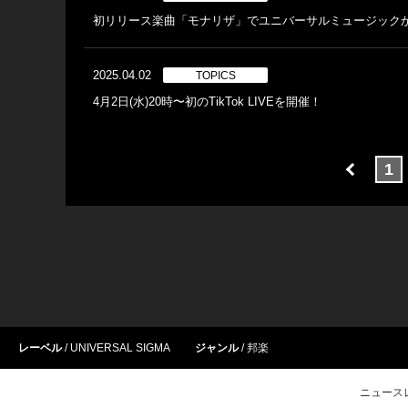
初リリース楽曲「モナリザ」でユニバーサルミュージック
2025.04.02
TOPICS
4月2日(水)20時〜初のTikTok LIVEを開催！
1
レーベル
UNIVERSAL SIGMA
ジャンル
邦楽
ニュース