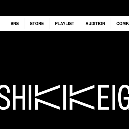
SNS
STORE
PLAYLIST
AUDITION
COMP