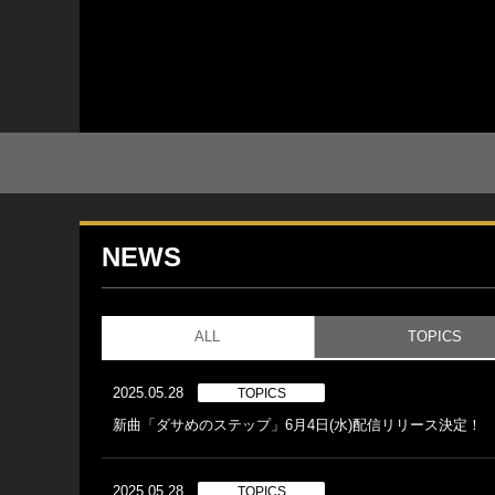
NEWS
ALL
TOPICS
2025.05.28
TOPICS
新曲「ダサめのステップ」6月4日(水)配信リリース決定！
2025.05.28
TOPICS