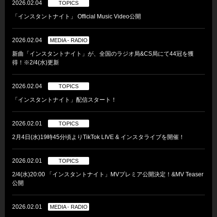
2026.02.04
TOPICS
「インスタントナイト」 Official Music Video公開
2026.02.04
MEDIA - RADIO
新曲「インスタントナイト」が、全国のラジオ局&CS局にて44冠を獲
得！※2/4(水)更新
2026.02.04
TOPICS
「インスタントナイト」配信スタート！
2026.02.01
TOPICS
2月4日(水)19時45分頃よりTikTok LIVE & インスタライブを開催！
2026.02.01
TOPICS
2/4(水)20:00 「インスタントナイト」MVプレミア公開決定！&MV Teaser
公開
2026.02.01
MEDIA - RADIO