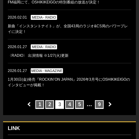
FM福岡にて、OSHIKIKEIGOの特別番組の放送が決定！
2026.02.01
MEDIA - RADIO
新曲「インスタントナイト」が、全国43局のラジオ&CS局のパワープレ
イに決定！
2026.01.27
MEDIA - RADIO
〈RADIO〉 出演情報 ※1/27(火)更新
2026.01.27
MEDIA - MAGAZINE
1月30日(金)発売『ROCKIN’ON JAPAN』2026年3月号にOSHIKIKEIGOの
インタビューが掲載！
…
1
2
3
4
5
9
LINK