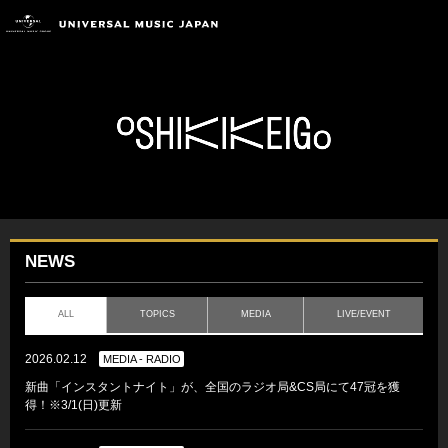
NEWS
ALL
TOPICS
MEDIA
LIVE/EVENT
2026.02.12
MEDIA - RADIO
新曲「インスタントナイト」が、全国のラジオ局&CS局にて47冠を獲
得！※3/1(日)更新