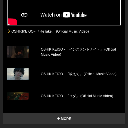
OSHIKIKEIGO - 「ReTake」 (Official Music Video)
OSHIKIKEIGO - 「インスタントナイト」 (Official
Music Video)
OSHIKIKEIGO - 「喩えて」 (Official Music Video)
OSHIKIKEIGO - 「ユダ」 (Official Music Video)
MORE