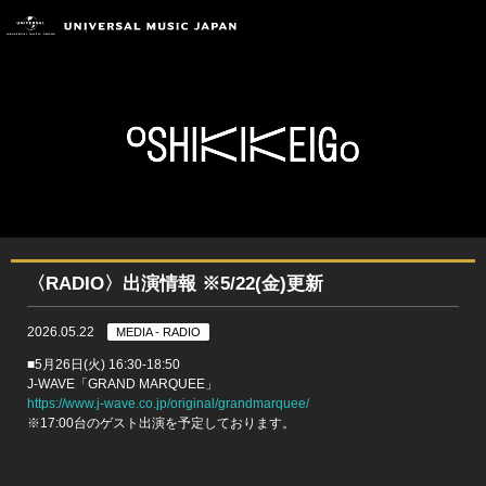
〈RADIO〉出演情報 ※5/22(金)更新
2026.05.22
MEDIA - RADIO
■5月26日(火) 16:30-18:50
J-WAVE「GRAND MARQUEE」
https://www.j-wave.co.jp/original/grandmarquee/
※17:00台のゲスト出演を予定しております。