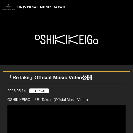
「ReTake」Official Music Video公開
2026.05.14
TOPICS
OSHIKIKEIGO - 「ReTake」 (Official Music Video)