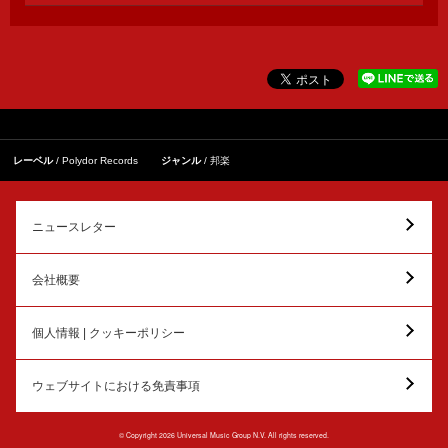
レーベル
Polydor Records
ジャンル
邦楽
ニュースレター
会社概要
個人情報 | クッキーポリシー
ウェブサイトにおける免責事項
© Copyright 2026 Universal Music Group N.V. All rights reserved.