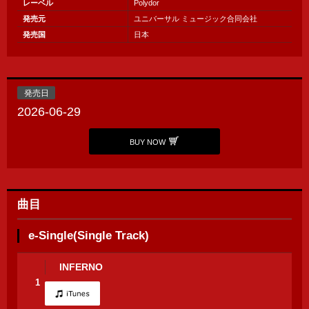
レーベル
Polydor
発売元
ユニバーサル ミュージック合同会社
発売国
日本
発売日
2026-06-29
BUY NOW
曲目
e-Single(Single Track)
INFERNO
1