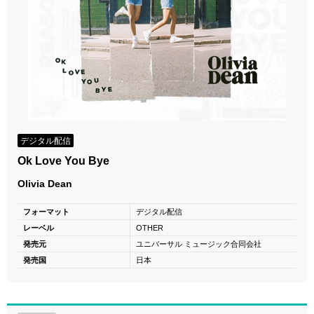
デジタル配信
Ok Love You Bye
Olivia Dean
フォーマット
デジタル配信
レーベル
OTHER
発売元
ユニバーサル ミュージック合同会社
発売国
日本