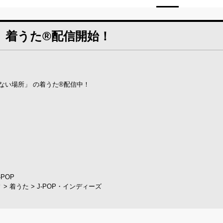
」 着うた®配信開始！
ない場所」 の着うた®配信中！
-POP
ィ > 着うた > J-POP・インディーズ