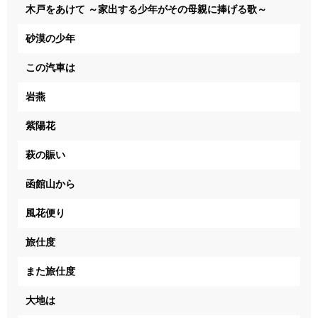
木戸をあけて ～家出する少年がその母親に捧げる歌～
砂漠の少年
この汽車は
岩燕
紫陽花
萩の賑い
函館山から
風花便り
旅仕度
また旅仕度
大地は