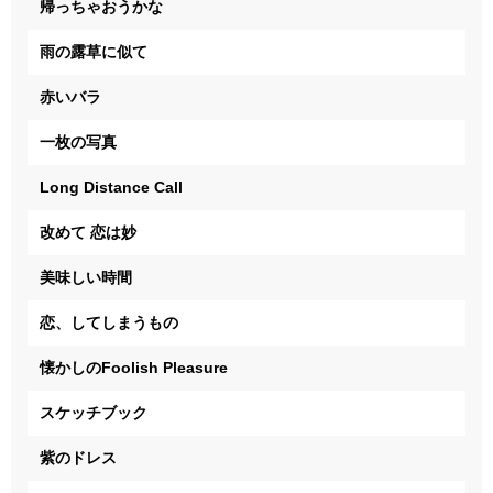
帰っちゃおうかな
雨の露草に似て
赤いバラ
一枚の写真
Long Distance Call
改めて 恋は妙
美味しい時間
恋、してしまうもの
懐かしのFoolish Pleasure
スケッチブック
紫のドレス