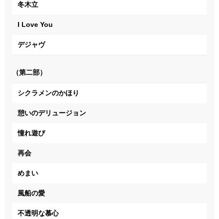
冬木立
I Love You
デジャヴ
（第二部）
シクラメンのかほり
憩いのデリュージョン
憧れ遊び
再会
めまい
風船の愛
不透明な慕心