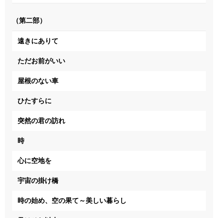
（第二部）
遠きにありて
ただお前がいい
屋根のない車
ひたすらに
突然の君の訪れ
時
心に空地を
宇宙の掛け橋
時の始め、空の果て～美しい暮らし