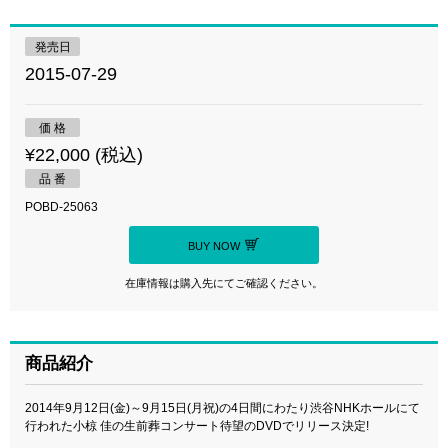
発売日
2015-07-29
価 格
¥22,000 (税込)
品 番
POBD-25063
BUY NOW
在庫情報は購入先にてご確認ください。
商品紹介
2014年9月12日(金)～9月15日(月祝)の4日間にわたり渋谷NHKホールにて
行われた小椋 佳の生前葬コンサート待望のDVDでリリース決定!