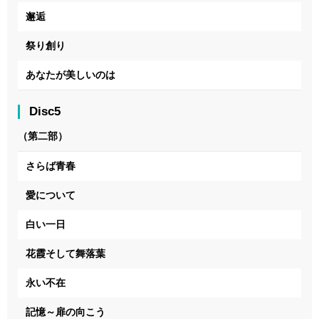
邂逅
祭り創り
あなたが美しいのは
Disc5
（第二部）
さらば青春
愛について
白い一日
花霞そして舞落葉
永い不在
記憶～扉の向こう