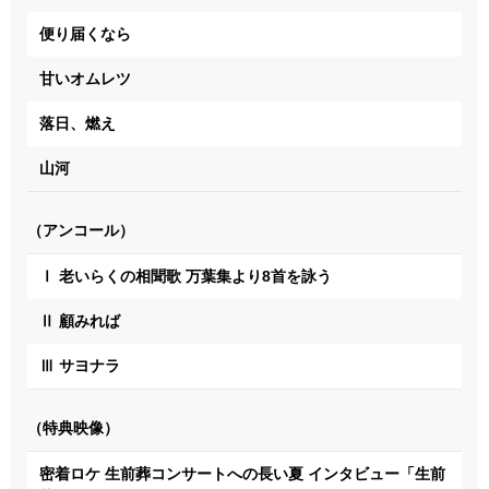
便り届くなら
甘いオムレツ
落日、燃え
山河
（アンコール）
Ⅰ 老いらくの相聞歌 万葉集より8首を詠う
Ⅱ 顧みれば
Ⅲ サヨナラ
（特典映像）
密着ロケ 生前葬コンサートへの長い夏 インタビュー「生前