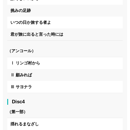
挑みの足跡
いつの日か旅する者よ
君が旅に出ると言った時には
（アンコール）
Ⅰ リンゴ村から
Ⅱ 顧みれば
Ⅲ サヨナラ
Disc4
（第一部）
揺れるまなざし