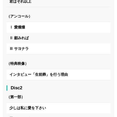
君はそれ以上
（アンコール）
Ⅰ 愛燦燦
Ⅱ 顧みれば
Ⅲ サヨナラ
（特典映像）
インタビュー「生前葬」を行う理由
Disc2
（第一部）
少しは私に愛を下さい