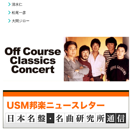
清水仁
松尾一彦
大間ジロー