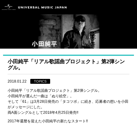
小田純平「リアル歌謡曲プロジェクト」第2弾シン
グル。
2018.01.22
TOPICS
小田純平「リアル歌謡曲プロジェクト」第2弾シングル。
小田純平が選んだ一曲は「ぬり絵空」。
そして「61」は3月28日発売の「タコツボ」に続き、応募者の想いを小田
がメッセージにした。
両A面シングルとして2018年4月25日発売!!
2017年還暦を迎えた小田純平の新たなスタート!!