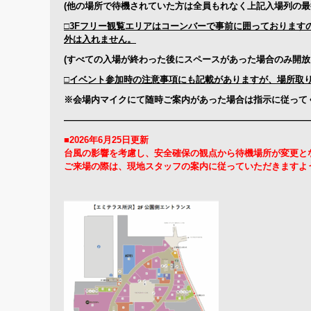
(
他の場所で待機されていた方は全員もれなく上記入場列の最
□3Fフリー観覧エリアはコーンバーで事前に囲っております
外は入れません。
(
すべての入場が終わった後にスペースがあった場合のみ開放
□イベント参加時の注意事項にも記載がありますが、場所取り
※会場内マイクにて随時ご案内があった場合は指示に従って
———————————————————————————
■2026年6月25日更新
台風の影響を考慮し、安全確保の観点から待機場所が変更と
ご来場の際は、現地スタッフの案内に従っていただきますよ