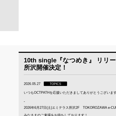
10th single『なつめき』 リ
所沢開催決定！
2026.05.27
TOPICS
いつもOCTPATHを応援いただきましてありがとうございま
2026年6月27日(土)エミテラス所沢2F TOKOROZAWA
みなさまのご来場をお待ちしております！