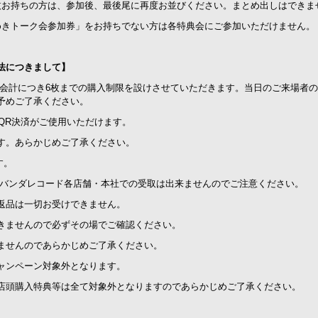
枚お持ちの方は、参加後、最後尾に再度お並びください。まとめ出しはできま
めきトーク会参加券」をお持ちでない方は各特典会にご参加いただけません。
法につきまして】
1会計につき6枚までの購入制限を設けさせていただきます。当日のご来場者
予めご了承ください。
、QR決済がご使用いただけます。
す。あらかじめご了承ください。
す。
/バンダレコード各店舗・本社での受取は出来ませんのでご注意ください。
返品は一切お受けできません。
きませんので必ずその場でご確認ください。
ませんのであらかじめご了承ください。
ャンペーン対象外となります。
店頭購入特典等は全て対象外となりますのであらかじめご了承ください。