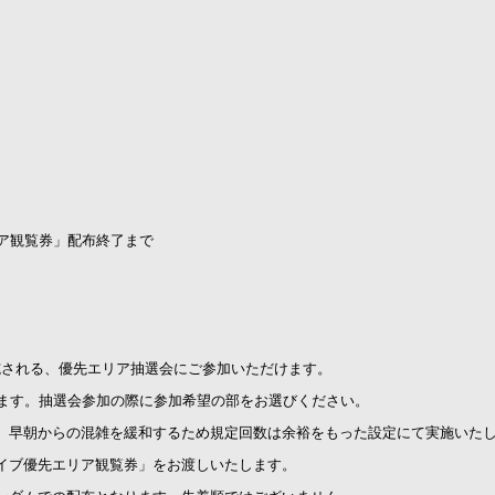
リア観覧券」配布終了まで
実施される、優先エリア抽選会にご参加いただけます。
けます。抽選会参加の際に参加希望の部をお選びください。
、早朝からの混雑を緩和するため規定回数は余裕をもった設定にて実施いた
イブ優先エリア観覧券」をお渡しいたします。