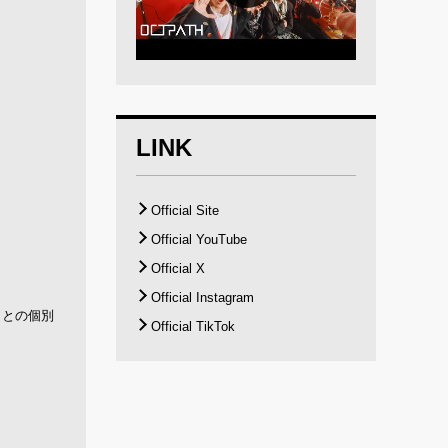
LINK
Official Site
Official YouTube
Official X
Official Instagram
名との個別
Official TikTok