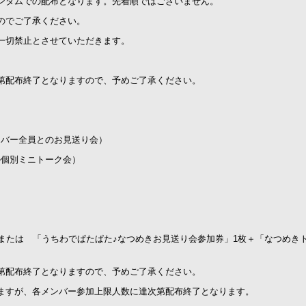
ンダムでの配布となります。先着順ではございません。
のでご了承ください。
一切禁止とさせていただきます。
第配布終了となりますので、予めご了承ください。
ンバー全員とのお見送り会）
の個別ミニトーク会）
。
または 「うちわでぱたぱた♪なつめきお見送り会参加券」1枚＋「なつめき
第配布終了となりますので、予めご了承ください。
ますが、各メンバー参加上限人数に達次第配布終了となります。