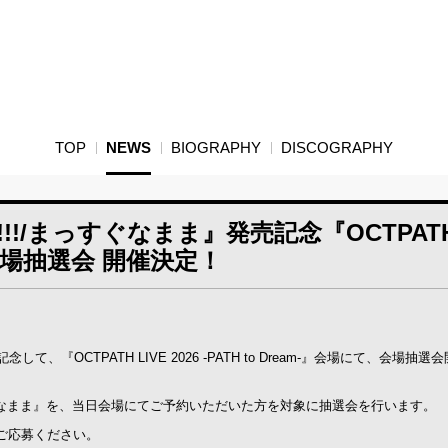
TOP
NEWS
BIOGRAPHY
DISCOGRAPHY
ppin’!!!/まっすぐなまま』発売記念『OCTPAT
am-』会場抽選会 開催決定！
発売を記念して、『OCTPATH LIVE 2026 -PATH to Dream-』会場にて、会場抽
’!!!/まっすぐなまま』を、当日会場にてご予約いただいた方を対象に抽選会を行います。
ご応募ください。