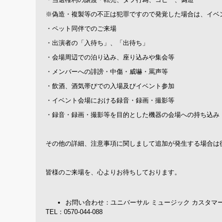
※偽造・複製等の不正は犯罪ですので発覚した場合は、イベ
・ペット同伴でのご来場
・出演者の「入待ち」、「出待ち」
・会場周辺での泊り込み、座り込みや集会等
・メンバーへの誹謗・中傷・威嚇・罵声等
・飲酒、酒気帯びでの入場及びイベント参加
・イベント会場における録音・録画・撮影等
・録音・録画・撮影等を目的とした機器の会場への持ち込み
その他の詳細、注意事項に関しまして追加が発生する場合は
皆様のご来場を、心よりお待ちしております。
お問い合わせ：ユニバーサル ミュージック カスタマ
TEL：0570-044-088