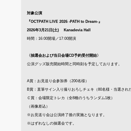
対象公演
『OCTPATH LIVE 2026 -PATH to Dream-』
2026年3月21日(土) Kanadevia Hall
時間：16:00開場／17:00開演
〈抽選会および当日会場CD予約受付開始〉
公演グッズ販売開始時間と同時刻を予定しております。
A賞：お見送り会参加券（200名様）
B賞：直筆サイン入り撮りおろしチェキ（80名様・当選され
Ｃ賞：会場限定トレカ（全8種のうちランダム1枚）
（画像差込）
※お見送り会は公演終了後の実施となります。
※はずれなしの抽選会です。