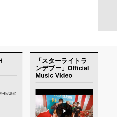
H
「スターライトラ
ンデブー」Official
Music Video
選会開催が決定