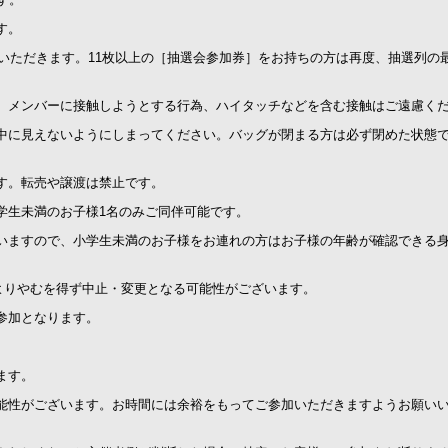
す。
ていただきます。11枚以上の［抽選会参加券］をお持ちの方は再度、抽選列の
、メンバーに接触しようとする行為、ハイタッチなどを含む接触はご遠慮く
中に見えないようにしまってください。バッグが閉まる方は必ず閉めた状態
す。転売や譲渡は禁止です。
学生未満のお子様1名のみご同伴可能です。
いますので、小学生未満のお子様をお連れの方はお子様の年齢が確認できる
よりやむを得ず中止・変更となる可能性がございます。
参加となります。
ます。
能性がございます。お時間には余裕をもってご参加いただきますようお願い