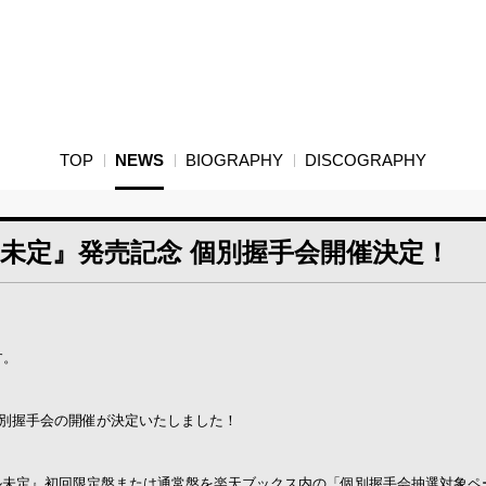
TOP
NEWS
BIOGRAPHY
DISCOGRAPHY
『タイトル未定』発売記念 個別握手会開催決定！
す。
して、個別握手会の開催が決定いたしました！
gle『タイトル未定』初回限定盤または通常盤を楽天ブックス内の「個別握手会抽選対象