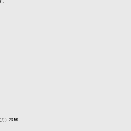
す。
月）23:59