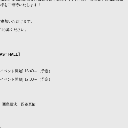
名様をご招待いたします！
ご参加いただけます。
ご応募ください。
ST HALL】
 / [イベント開始] 16:40～（予定）
 / [イベント開始] 17:00～（予定）
、西島蓮汰、四谷真佑