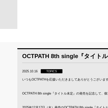
OCTPATH 8th single
2025.10.16
TOPICS
いつもOCTPATHを応援いただきましてありがとうございま
OCTPATH 8th single『タイトル未定』の発売を記念
2025年12月17日（水）発売のOCTPATH 8th sin