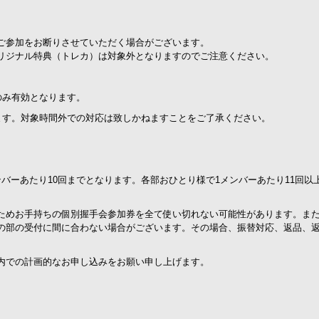
ご参加をお断りさせていただく場合がございます。
リジナル特典（トレカ）は対象外となりますのでご注意ください。
のみ有効となります。
ます。対象時間外での対応は致しかねますことをご了承ください。
。
バーあたり10回までとなります。各部おひとり様で1メンバーあたり11回以
ためお手持ちの個別握手会参加券を全て使い切れない可能性があります。ま
の部の受付に間に合わない場合がございます。その場合、振替対応、返品、
内での計画的なお申し込みをお願い申し上げます。