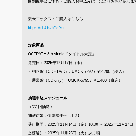
個別握手会ご予約・ご購入お申込みは下記よりお願い致しま
楽天ブックス・ご購入はこちら
https://r10.to/hYsAqi
対象商品
OCTPATH 8th single『タイトル未定』
発売日：2025年12月17日（水）
・初回盤（CD＋DVD）/ UMCK-7292 / ￥2,200（税込）
・通常盤（CD only）/ UMCK-5795 / ￥1,400（税込）
抽選申込スケジュール
＜第1回抽選＞
抽選対象：個別握手会【1部】
受付期間：2025年11月14日（金）18:00 ～ 2025年11月17日（
当落通知：2025年11月25日（火）夕方頃