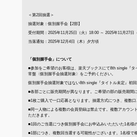
＜第2回抽選＞
抽選対象：個別握手会【2部】
受付期間：2025年11月25日（火）18:00 ～ 2025年11月27日（
当落通知：2025年12月4日（木）夕方頃
「個別握手会」について
■参加をご希望のお客様は、楽天ブックスにて8th single『
常盤〈個別握手会抽選対象〉をご予約ください。
個別握手会抽選対象ではない8th single『タイトル未定
■各部ごとに販売期間が異なります。ご希望の部の販売期間
■1枚ご購入で一口応募となります。抽選方式につき、複数
■同一人物による複数の会員登録は禁止です。複数アカウン
ただきます。
■1回のご当選につき個別握手会にお申込みいただいた1名様
■1部につき、複数回当選する可能性がございます。1名様で