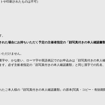
ットや印刷されたものは不可）
す。
された場合にお持ちいただく予定の主催者指定の「顔写真付きの本人確認書
いただけません。
漢字や、かな使い、ローマ字や英語表記でのお申込みは「顔写真付きの本人
ます。必ず主催者指定の「顔写真付きの本人確認書類」と同じ漢字での氏名
れたご本人様の『顔写真付きの本人確認書類』の原本(写真・コピー・有効期