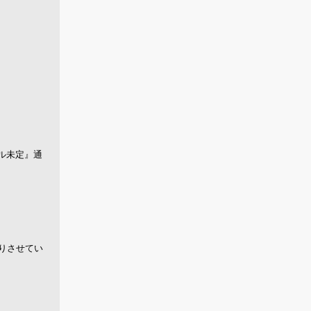
トル未定』通
りさせてい