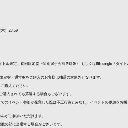
木）23:59
タイトル未定』初回限定盤〈個別握手会抽選対象〉 もしくは8th single『タイ
』初回限定盤・通常盤をご購入のお客様は抽選の対象外となります。
にご購入ください。
口ご購入されても落選する場合もございます。
トでのイベント参加が発覚した際は不正行為とみなし、イベントの参加をお断
のみがご参加いただけます。
複数の部に当選する場合がございます。