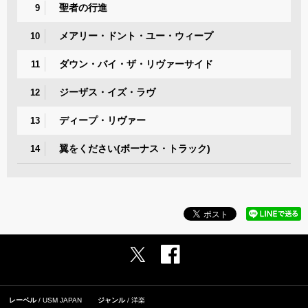
聖者の行進
9
メアリー・ドント・ユー・ウィープ
10
ダウン・バイ・ザ・リヴァーサイド
11
ジーザス・イズ・ラヴ
12
ディープ・リヴァー
13
翼をください(ボーナス・トラック)
14
レーベル
USM JAPAN
ジャンル
洋楽