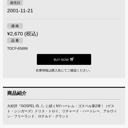
発売日
2001-11-21
価 格
¥2,670 (税込)
品 番
TOCP-65899
BUY NOW
在庫情報は購入先にてご確認ください。
商品紹介
大好評『GOSPEL IS...!』に続くNYハーレム・ゴスペル第2弾！（ゲス
ト・シンガーズ）ドリス・トロイ、リチャード・ハートレー、アルヴィ
ン・フリーランド、ロナルド・グラント