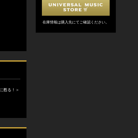
在庫情報は購入先にてご確認ください。
明に甦る！＞