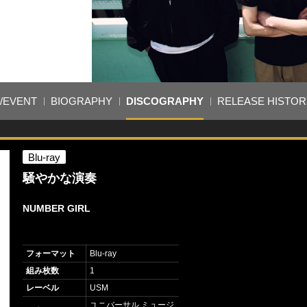
E/EVENT
BIOGRAPHY
DISCOGRAPHY
RELEASE HISTOR
Blu-ray
騒やかな演奏
NUMBER GIRL
フォーマット
Blu-ray
組み枚数
1
レーベル
USM
ユニバーサル ミュージ