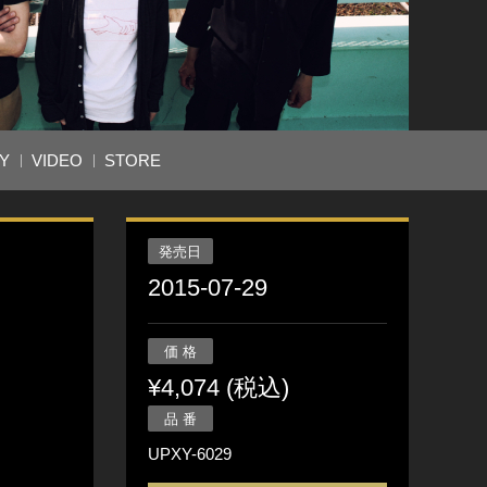
Y
VIDEO
STORE
発売日
2015-07-29
価 格
¥4,074 (税込)
品 番
UPXY-6029