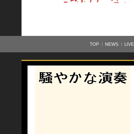
TOP
NEWS
LIV