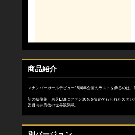
商品紹介
＜ナンバーガールデビュー15周年企画のラストを飾るのは、過
初の映像集、東芝EMIにファン30名を集めて行われたスタジ
監督向井秀徳の世界観満載。
別バージョン