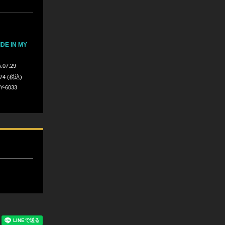
E IN MY
.07.29
074 (税込)
Y-6033