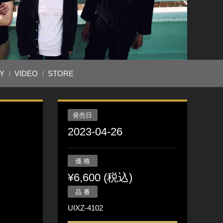
Y
VIDEO
STORE
発売日
2023-04-26
価 格
¥6,600 (税込)
品 番
UIXZ-4102