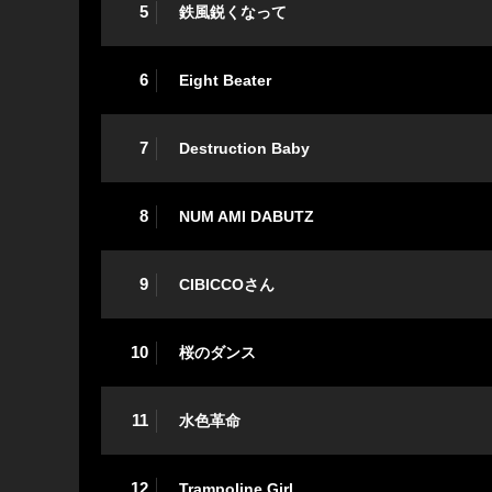
5
鉄風鋭くなって
6
Eight Beater
7
Destruction Baby
8
NUM AMI DABUTZ
9
CIBICCOさん
10
桜のダンス
11
水色革命
12
Trampoline Girl