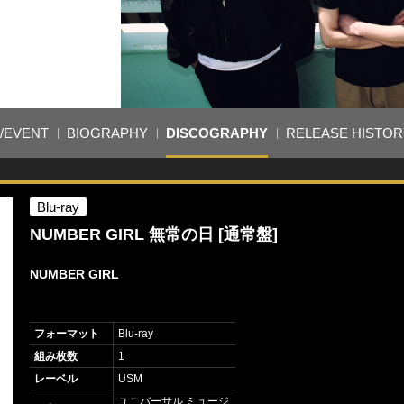
E/EVENT
BIOGRAPHY
DISCOGRAPHY
RELEASE HISTOR
Blu-ray
NUMBER GIRL 無常の日 [通常盤]
NUMBER GIRL
フォーマット
Blu-ray
組み枚数
1
レーベル
USM
ユニバーサル ミュージ