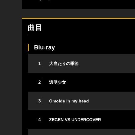
曲目
Blu-ray
1
大当たりの季節
2
透明少女
3
Omoide in my head
4
ZEGEN VS UNDERCOVER