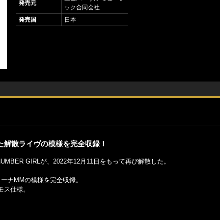
発売元
ック合同会社
発売国
日本
れた解散ライヴの模様を完全収録！
MBER GIRLが、2022年12月11日をもって再び解散した。
リーナMMの模様を完全収録。
モス仕様。