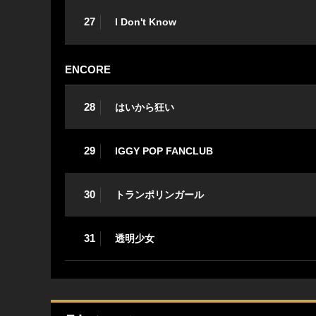
27
I Don't Know
ENCORE
28
はいから狂い
29
IGGY POP FANCLUB
30
トランポリンガール
31
透明少女