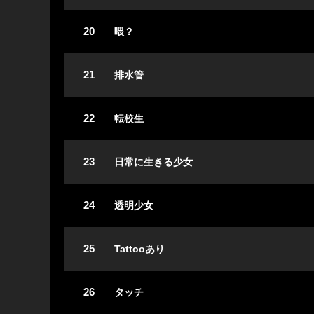
20
喂？
21
排水管
22
転校生
23
日常に生きる少女
24
透明少女
25
Tattooあり
26
タッチ