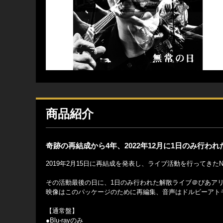
商品紹介
奇跡の再結成から4年、2022年12月に1日のみ行わ
2019年2月15日に再結成を発表し、ライブ活動を行ってきたNU
その活動最後の日に、1日のみ行われた解散ライブ＠ぴあア
映像はこのパッケージのために再編集、音声はドルビーアト
【通常盤】
●Blu-rayのみ