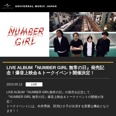
LIVE ALBUM『NUMBER GIRL 無常の日』発売記
念！爆音上映会＆トークイベント開催決定！
2023.05.12
LIVE
LIVE ALBUM『NUMBER GIRL無常の日』の発売を記念して、
『NUMBER GIRL 無常の日』爆音上映会＆トークイベントの開催が決
定！
トークイベントには、向井秀徳、田渕ひさ子が出演する貴重な機会となり
ます！！