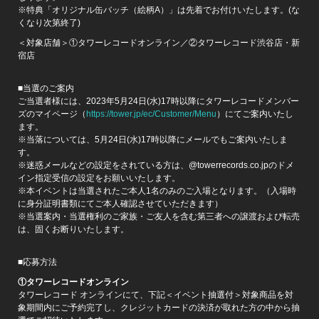
※特典「オリジナル缶バッチ（絵柄A）」は先着でお付けいたします。(な
くなり次第終了)
＜対象店舗＞①タワーレコードオンライン／②タワーレコード渋谷店・新
宿店
■当選のご案内
ご当選者様には、2023年5月24日(水)17時以降にタワーレコードメンバー
ズのマイページ（
https://tower.jp/ec/Customer/Menu
）にてご案内いたし
ます。
※当落については、5月24日(水)17時以降にメールでもご案内いたしま
す。
※迷惑メールなどの設定をされている方は、@towerrecords.co.jpのドメ
イン指定受信の設定をお願いいたします。
※本イベントは当選されたご本人1名のみのご入場となります。（入場時
に身分証明書類にてご本人確認させていただきます）
※当選案内・当選権利のご家族・ご友人を含む第三者への譲渡および転売
は、固くお断りいたします。
■応募方法
①タワーレコードオンライン
タワーレコード オンラインにて、下記＜イベント抽選付＞対象商品を対
象期間内にご予約完了し、クレジットカードの決済が取れた方の中から抽