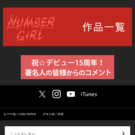
レーベル
USM JAPAN
ジャンル
邦楽
ニュースレター