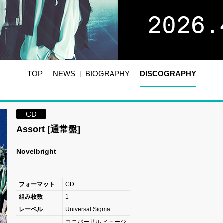
TOP
NEWS
BIOGRAPHY
DISCOGRAPHY
CD
Assort [通常盤]
Novelbright
フォーマット
CD
組み枚数
1
レーベル
Universal Sigma
ユニバーサル ミュージ