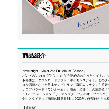
商品紹介
Novelbright、Major 2nd Full Album「Assort」
バンドの“これまで”と”これから”が詰め合わさったタイトル「
収録曲は、ダウンロードソフト『ポケモンユナイト』とのタイアップ楽
きな話題となった日本テレビドラマ「真犯人フラグ」主題歌の
いラブバラード「ワンルーム」、映画「犬部！」の主題歌「ライフ
ルTVアニメーション「リーマンズクラブ」のオープニングテーマ
剣」とタイアップ満載の既発曲6曲に2022年の年明けから本
【通常盤】