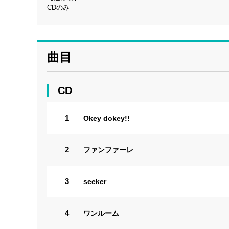
CDのみ
曲目
CD
1
Okey dokey!!
2
ファンファーレ
3
seeker
4
ワンルーム