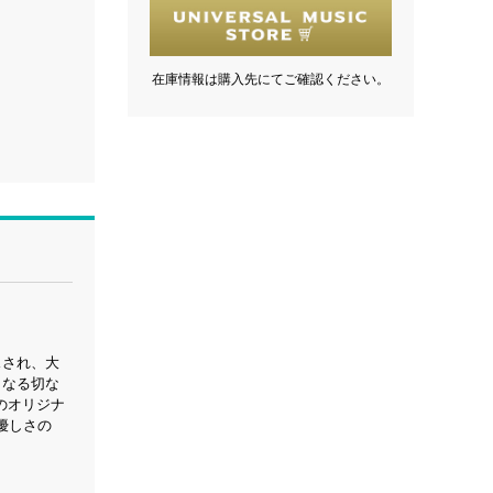
在庫情報は購入先にてご確認ください。
スされ、大
となる切な
送のオリジナ
優しさの