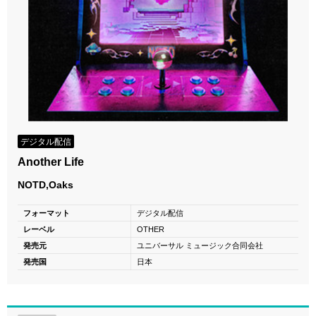
デジタル配信
Another Life
NOTD,Oaks
フォーマット
デジタル配信
レーベル
OTHER
発売元
ユニバーサル ミュージック合同会社
発売国
日本