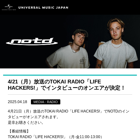
4/21（月）放送のTOKAI RADIO「LIFE
HACKERS!」でインタビューのオンエアが決定！
2025.04.18
MEDIA - RADIO
4月21日（月）放送のTOKAI RADIO「LIFE HACKERS!」でNOTDのイン
タビューがオンエアされます。
是非お聴きください。
【番組情報】
TOKAI RADIO「LIFE HACKERS!」（月-金11:00-13:00）