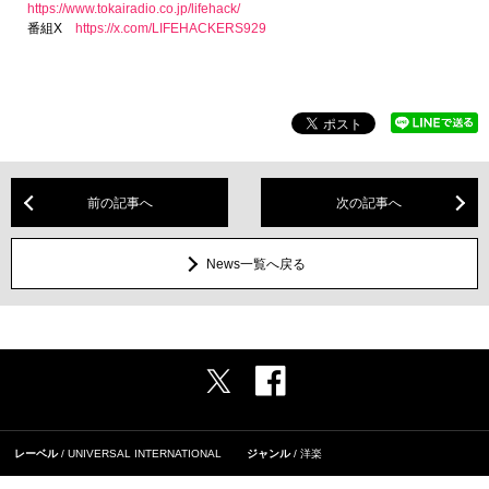
https://www.tokairadio.co.jp/lifehack/
番組X
https://x.com/LIFEHACKERS929
前の記事へ
次の記事へ
News一覧へ戻る
レーベル
UNIVERSAL INTERNATIONAL
ジャンル
洋楽