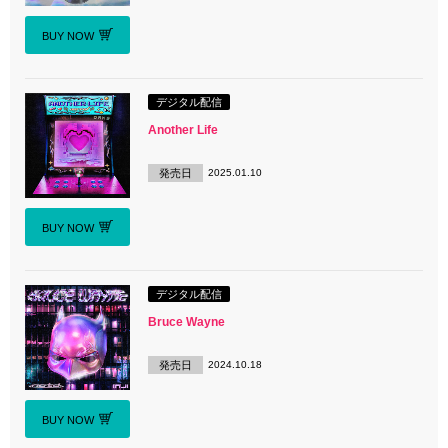
BUY NOW
デジタル配信
Another Life
発売日
2025.01.10
BUY NOW
デジタル配信
Bruce Wayne
発売日
2024.10.18
BUY NOW