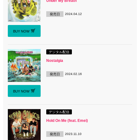
Under My Breath
発売日
2024.04.12
BUY NOW
デジタル配信
Nostalgia
発売日
2024.02.16
BUY NOW
デジタル配信
Hold On Me (feat. Emei)
発売日
2023.11.10