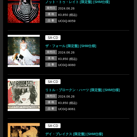
ノット・トゥ・レイト [限定盤] [SHM仕様]
発売日
2024.06.26
価 格
¥3,850 (税込)
品 番
UCGQ-9059
SA-CD
ザ・フォール [限定盤] [SHM仕様]
発売日
2024.06.26
価 格
¥3,850 (税込)
品 番
UCGQ-9060
SA-CD
リトル・ブロークン・ハーツ [限定盤] [SHM仕様]
発売日
2024.06.26
価 格
¥3,850 (税込)
品 番
UCGQ-9061
SA-CD
デイ・ブレイクス [限定盤] [SHM仕様]