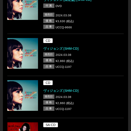
付 属
DVD
発売日
2024.03.08
価 格
¥3,630 (税込)
品 番
UCCQ-9666
CD
ヴィジョンズ [SHM-CD]
発売日
2024.03.08
価 格
¥2,860 (税込)
品 番
UCCQ-1197
CD
ヴィジョンズ [SHM-CD]
発売日
2024.03.08
価 格
¥2,860 (税込)
品 番
UCCQ-1197
SA-CD