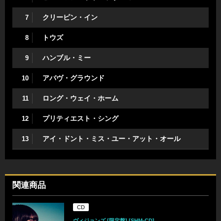
クリーピン・イン
7
トウズ
8
ハンブル・ミー
9
アバヴ・グラウンド
10
ロング・ウェイ・ホーム
11
プリティエスト・シング
12
アイ・ドント・ミス・ユー・アット・オール
13
関連商品
CD
ヴィジョンズ [限定盤] [SHM-CD]