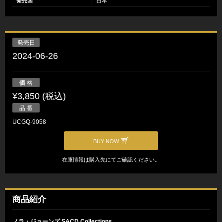
発売国
日本
発売日
2024-06-26
価 格
¥3,850 (税込)
品 番
UCGQ-9058
BUY NOW
在庫情報は購入先にてご確認ください。
商品紹介
ノラ・ジョーンズ SACD Collections